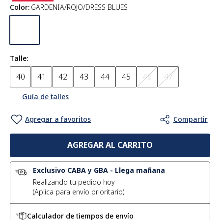
Color
:
GARDENIA/ROJO/DRESS BLUES
Talle
40
41
42
43
44
45
46
47
Guía de talles
AGREGAR AL CARRITO
Exclusivo CABA y GBA
-
Llega mañana
Realizando tu pedido hoy
Calculador de tiempos de envío