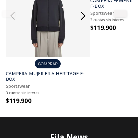
CAMPERA FEMENINA 
F-BOX
Sportswear
3 cuotas sin interes
$119.900
COMPRAR
CAMPERA MUJER FILA HERITAGE F-
BOX
Sportswear
3 cuotas sin interes
$119.900
COMPLETÁ TU COMPRA