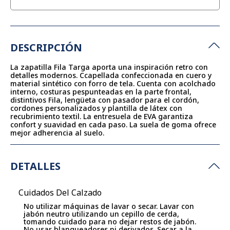
DESCRIPCIÓN
La zapatilla Fila Targa aporta una inspiración retro con
detalles modernos. Ccapellada confeccionada en cuero y
material sintético con forro de tela. Cuenta con acolchado
interno, costuras pespunteadas en la parte frontal,
distintivos Fila, lengüeta con pasador para el cordón,
cordones personalizados y plantilla de látex con
recubrimiento textil. La entresuela de EVA garantiza
confort y suavidad en cada paso. La suela de goma ofrece
mejor adherencia al suelo.
DETALLES
Cuidados Del Calzado
No utilizar máquinas de lavar o secar. Lavar con
jabón neutro utilizando un cepillo de cerda,
tomando cuidado para no dejar restos de jabón.
No usar blanqueadores ni derivados. Secar a la