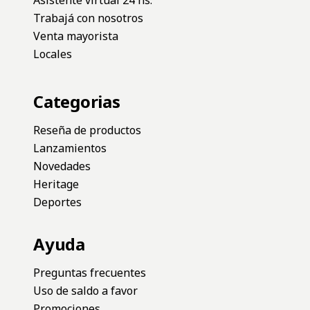
Fila News
¡Suscribite para enterarte de las novedades!
*Al enviar los datos, acepto los
Términos y condiciones
Contacto