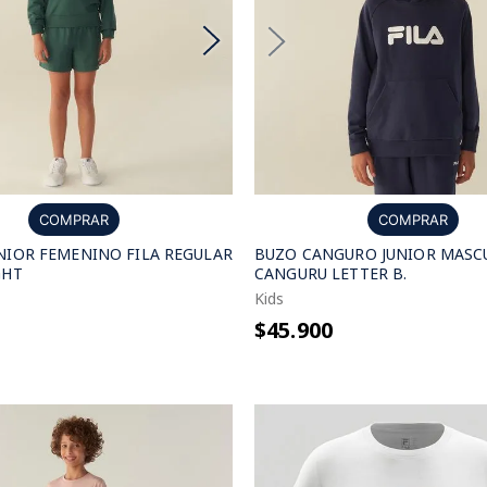
COMPRAR
COMPRAR
NIOR FEMENINO FILA REGULAR
BUZO CANGURO JUNIOR MASCU
GHT
CANGURU LETTER B.
Kids
$45.900