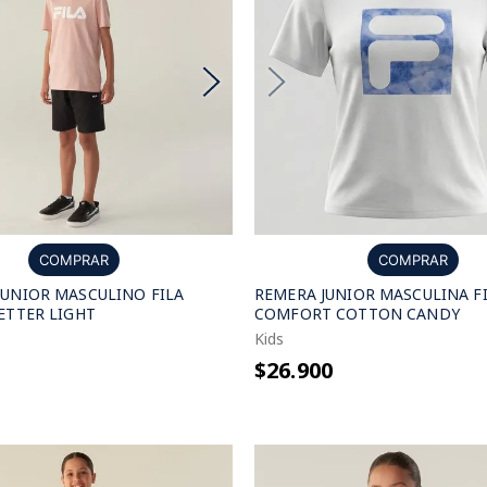
COMPRAR
COMPRAR
UNIOR MASCULINO FILA
REMERA JUNIOR MASCULINA F
ETTER LIGHT
COMFORT COTTON CANDY
Kids
$26.900