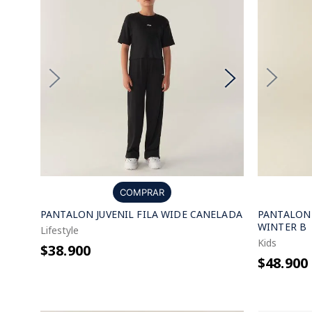
COMPRAR
PANTALON 
PANTALON JUVENIL FILA WIDE CANELADA
WINTER B
Lifestyle
Kids
$38.900
$48.900