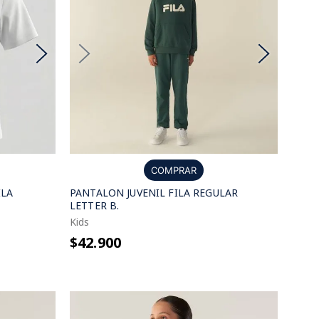
COMPRAR
ILA
PANTALON JUVENIL FILA REGULAR
LETTER B.
Kids
$42.900