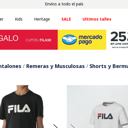
Envíos a todo el país
er
Kids
Heritage
SALE
Ultimos talles
ntalones
Remeras y Musculosas
Shorts y Berm