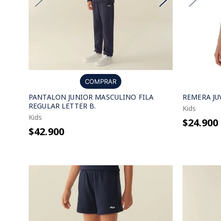
COMPRAR
PANTALON JUNIOR MASCULINO FILA
REMERA JU
REGULAR LETTER B.
Kids
Kids
$24.900
$42.900