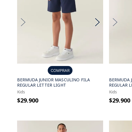
COMPRAR
BERMUDA JUNIOR MASCULINO FILA
BERMUDA J
REGULAR LETTER LIGHT
REGULAR L
Kids
Kids
$29.900
$29.900