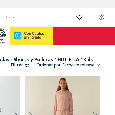
Buscar
udas
Shorts y Polleras
HOT FILA
Kids
Filtrar
Ordenar por
Fecha de release