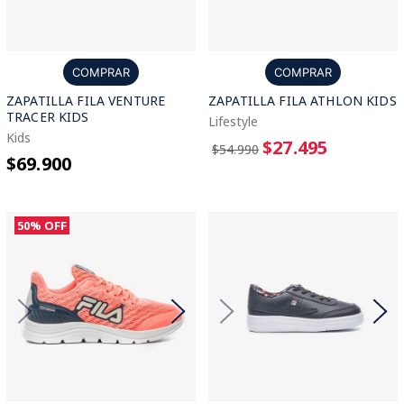
COMPRAR
COMPRAR
ZAPATILLA FILA VENTURE
ZAPATILLA FILA ATHLON KIDS
TRACER KIDS
Lifestyle
Kids
$27.495
$54.990
$69.900
50%
OFF