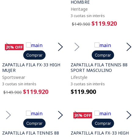
HOMBRE
Heritage
3 cuotas sin interés
$119.920
$149.900
20%
OFF
Comprar
Comprar
ZAPATILLA FILA FX-33 HIGH
ZAPATILLA FILA TENNIS 88
MUJER
SPORT MASCULINO
Sportswear
Lifestyle
3 cuotas sin interés
3 cuotas sin interés
$119.920
$119.900
$149.900
30%
OFF
Comprar
Comprar
ZAPATILLA FILA TENNIS 88
ZAPATILLA FILA FX-33 HIGH