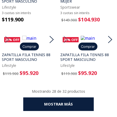
SPORT MASCULINO
MUJER
Lifestyle
Sportswear
3 cuotas sin interés
3 cuotas sin interés
$119.900
$104.930
$149.900
20%
OFF
20%
OFF
Comprar
Comprar
ZAPATILLA FILA TENNIS 88
ZAPATILLA FILA TENNIS 88
SPORT MASCULINO
SPORT MASCULINO
Lifestyle
Lifestyle
$95.920
$95.920
$119.900
$119.900
Mostrando
28 de 32
MOSTRAR MÁS