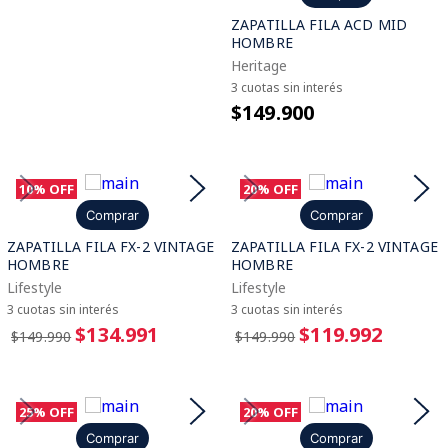
ZAPATILLA FILA ACD MID
HOMBRE
Heritage
3 cuotas sin interés
$149.900
10%
OFF
20%
OFF
Comprar
Comprar
ZAPATILLA FILA FX-2 VINTAGE
ZAPATILLA FILA FX-2 VINTAGE
HOMBRE
HOMBRE
Lifestyle
Lifestyle
3 cuotas sin interés
3 cuotas sin interés
$134.991
$119.992
$149.990
$149.990
25%
OFF
20%
OFF
Comprar
Comprar