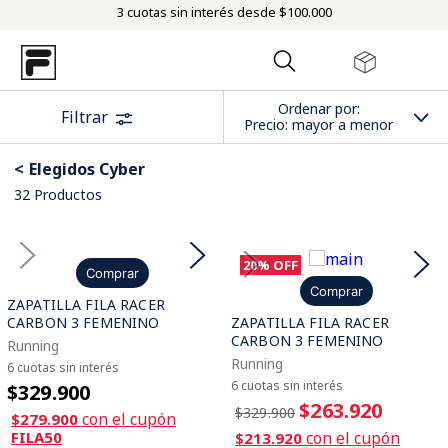
3 cuotas sin interés desde $100.000
Ordenar por
Filtrar
Precio: mayor a menor
Elegidos Cyber
32
Productos
20%
OFF
Comprar
Comprar
ZAPATILLA FILA RACER
CARBON 3 FEMENINO
ZAPATILLA FILA RACER
CARBON 3 FEMENINO
Running
Running
6 cuotas sin interés
6 cuotas sin interés
$329.900
$263.920
$329.900
con el cupón
$279.900
FILA50
con el cupón
$213.920