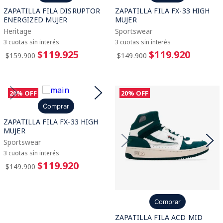
ZAPATILLA FILA DISRUPTOR
ZAPATILLA FILA FX-33 HIGH
ENERGIZED MUJER
MUJER
Heritage
Sportswear
3 cuotas sin interés
3 cuotas sin interés
$119.925
$119.920
$159.900
$149.900
20%
OFF
20%
OFF
Comprar
ZAPATILLA FILA FX-33 HIGH
MUJER
Sportswear
3 cuotas sin interés
$119.920
$149.900
Comprar
ZAPATILLA FILA ACD MID