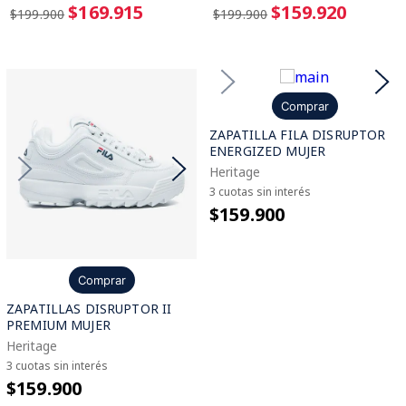
$169.915
$159.920
$199.900
$199.900
Comprar
ZAPATILLA FILA DISRUPTOR
ENERGIZED MUJER
Heritage
3 cuotas sin interés
$159.900
Comprar
ZAPATILLAS DISRUPTOR II
PREMIUM MUJER
Heritage
3 cuotas sin interés
$159.900