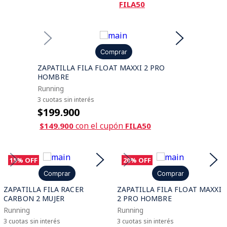
FILA50
Comprar
ZAPATILLA FILA FLOAT MAXXI 2 PRO
HOMBRE
Running
3 cuotas sin interés
$199.900
con el cupón
$149.900
FILA50
15%
OFF
20%
OFF
Comprar
Comprar
ZAPATILLA FILA RACER
ZAPATILLA FILA FLOAT MAXXI
CARBON 2 MUJER
2 PRO HOMBRE
Running
Running
3 cuotas sin interés
3 cuotas sin interés