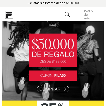
3 cuotas sin interés desde $100.000