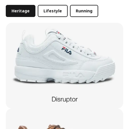
Heritage
Lifestyle
Running