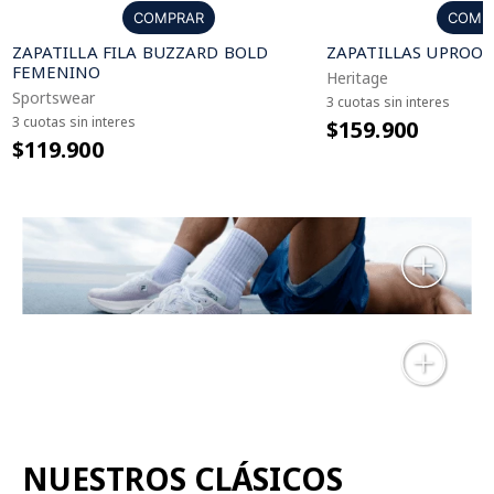
COMPRAR
COMP
ZAPATILLA FILA BUZZARD BOLD
ZAPATILLAS UPROOT
FEMENINO
Heritage
Sportswear
3 cuotas sin interes
3 cuotas sin interes
$159.900
$119.900
NUESTROS CLÁSICOS