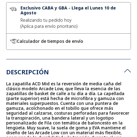
Exclusivo CABA y GBA
-
Llega el Lunes 10 de
Agosto
Realizando tu pedido hoy
Calculador de tiempos de envío
DESCRIPCIÓN
La zapatilla ACD Mid es la reversión de media caña del
clásico modelo Arcade Low, que lleva la esencia de las
zapatillas de basket de calle a tu día a día. La capellada
(parte superior) está hecha de microfibra y gamuza con
materiales superpuestos. Cuenta con una puntera de
gamuza, acolchonado en el tobillo que ofrece más
seguridad al calzarse, costuras perforadas para favorecer
la transpiración, una bandera lateral y un logotipo
personalizado de Fila con temática de baloncesto en la
lengüeta. Muy suave, la suela de goma y EVA mantiene el
diseño de las Arcade Low con un material más flexible,