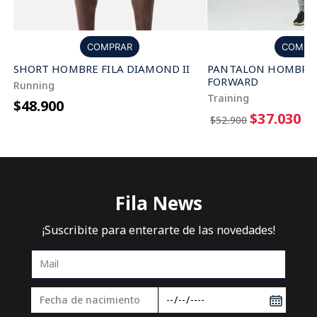
COMPRAR
COMPR
SHORT HOMBRE FILA DIAMOND II
PANTALON HOMBRE 
FORWARD
Running
Training
$48.900
$37.030
$52.900
Fila News
¡Suscribite para enterarte de las novedades!