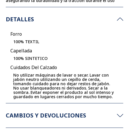
asegurando la durabilidad y la tracción durante el uso
DETALLES
Forro
100% TEXTIL
Capellada
100% SINTETICO
Cuidados Del Calzado
No utilizar máquinas de lavar o secar. Lavar con
jabón neutro utilizando un cepillo de cerda,
tomando cuidado para no dejar restos de jabón.
No usar blanqueadores ni derivados. Secar a la
sombra. Evitar exponer el producto al sol intenso y
guardado en lugares cerrados por mucho tiempo.
CAMBIOS Y DEVOLUCIONES