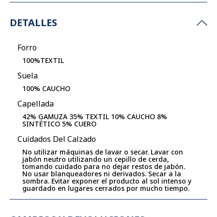
DETALLES
Forro
100%TEXTIL
Suela
100% CAUCHO
Capellada
42% GAMUZA 35% TEXTIL 10% CAUCHO 8%
SINTÉTICO 5% CUERO
Cuidados Del Calzado
No utilizar máquinas de lavar o secar. Lavar con
jabón neutro utilizando un cepillo de cerda,
tomando cuidado para no dejar restos de jabón.
No usar blanqueadores ni derivados. Secar a la
sombra. Evitar exponer el producto al sol intenso y
guardado en lugares cerrados por mucho tiempo.