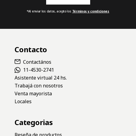
$119.900
$119.900
Fila News
¡Suscribite para enterarte de las novedades!
*Al enviar los datos, acepto los
Términos y condiciones