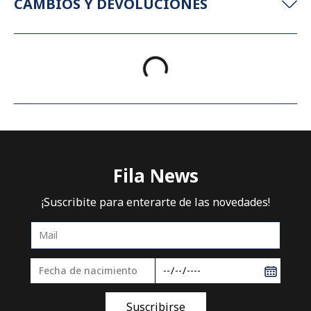
CAMBIOS Y DEVOLUCIONES
TAMBIÉN TE PUEDE INTERESAR
COMPRAR
COMPR
CAMPERA MUJER FILA HERITAGE F-
CAMPERA FEMENINA 
BOX
F-BOX
Sportswear
Sportswear
3 cuotas sin interes
3 cuotas sin interes