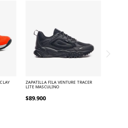
 CLAY
ZAPATILLA FILA VENTURE TRACER
LITE MASCULINO
3 cuotas sin interes de $29.966
$89.900