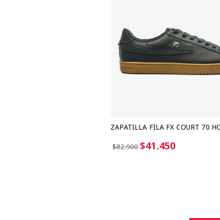
ZAPATILLA FILA FX COURT 70 
$41.450
$82.900