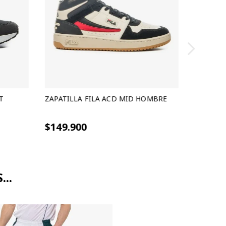
T
ZAPATILLA FILA ACD MID HOMBRE
9 cuotas sin interes de $16.655
$149.900
..