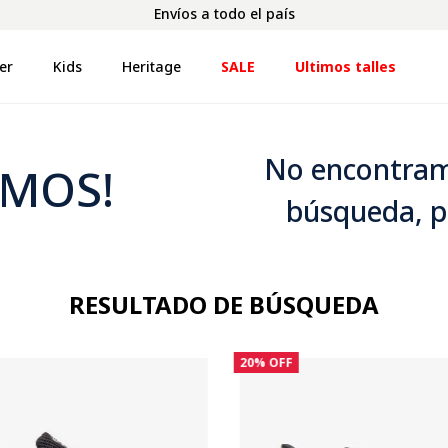
Envíos a todo el país
er
Kids
Heritage
SALE
Ultimos talles
No encontram
IMOS!
búsqueda, p
RESULTADO DE BÚSQUEDA
20%
OFF