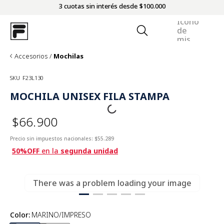
3 cuotas sin interés desde $100.000
Accesorios
Mochilas
SKU
F23L130
MOCHILA UNISEX FILA STAMPA
$66.900
Precio sin impuestos nacionales:
$55.289
50%OFF
en la
segunda unidad
There was a problem loading your image
Color
:
MARINO/IMPRESO