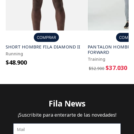
COMPRAR
COMPR
SHORT HOMBRE FILA DIAMOND II
PANTALON HOMBRE 
FORWARD
Running
Training
$48.900
$37.030
$52.900
Fila News
¡Suscribite para enterarte de las novedades!