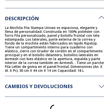
DESCRIPCIÓN
La Mochila Fila Stampa Unisex es espaciosa, elegante y
llena de personalidad. Construida en 100% poliéster con
forro Fila personalizado, panel y bolsillo frontal con tela
estampada. Los laterales, parte externa de la correa y
fondo de la mochila están fabricados en tejido Ripstop.
Tiene un compartimento interno para cuaderno con
elástico, cierre con tirador de cordón en el compartimento
principal y en el bolsillo delantero, bolsillos laterales en
Airmesh con bies elástico en la apertura, espalda y parte
interior de la correa también en Airmesh. . Tiene un parche
Fila Letter de goma en el panel frontal. Dimensiones (An. X
Al. X Pr.): 30 cm X 44 cm X 14 cm Capacidad: 18 L
CAMBIOS Y DEVOLUCIONES