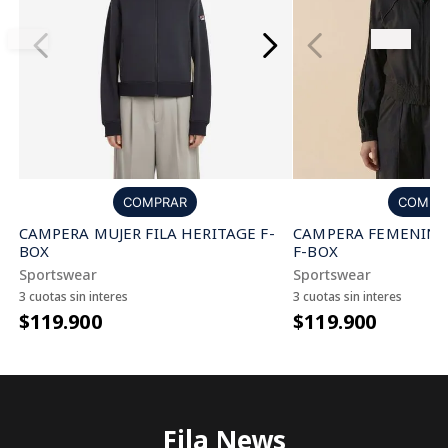
COMPRAR
COMPR
CAMPERA MUJER FILA HERITAGE F-
CAMPERA FEMENINA 
BOX
F-BOX
Sportswear
Sportswear
3 cuotas sin interes
3 cuotas sin interes
$119.900
$119.900
Fila News