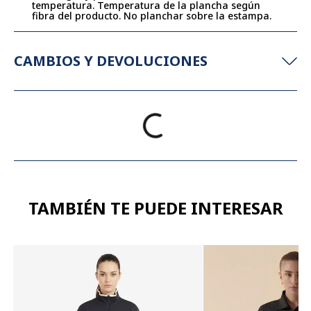
temperatura. Temperatura de la plancha según
fibra del producto. No planchar sobre la estampa.
CAMBIOS Y DEVOLUCIONES
TAMBIÉN TE PUEDE INTERESAR