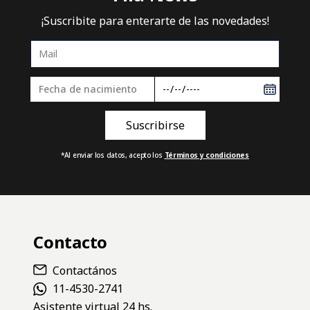
¡Suscribite para enterarte de las novedades!
*Al enviar los datos, acepto los
Términos y condiciones
Contacto
Contactános
11-4530-2741
Asistente virtual 24 hs.