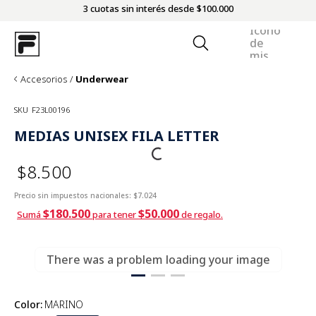
3 cuotas sin interés desde $100.000
Accesorios
Underwear
SKU
F23L00196
MEDIAS UNISEX FILA LETTER
$8.500
Precio sin impuestos nacionales:
$7.024
$180.500
$50.000
Sumá
para tener
de regalo.
There was a problem loading your image
Color
:
MARINO