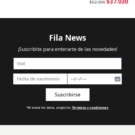
$37.030
$52.900
Fila News
¡Suscribite para enterarte de las novedades!
*Al enviar los datos, acepto los
Términos y condiciones