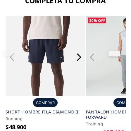
COMPLETÁ TU COMPRA
30%
OFF
COMPRAR
COMPR
SHORT HOMBRE FILA DIAMOND II
PANTALON HOMBRE 
FORWARD
Running
Training
$48.900