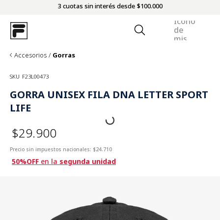
3 cuotas sin interés desde $100.000
Accesorios
Gorras
SKU
F23L00473
GORRA UNISEX FILA DNA LETTER SPORT
LIFE
$29.900
Precio sin impuestos nacionales:
$24.710
50%OFF
en la
segunda unidad