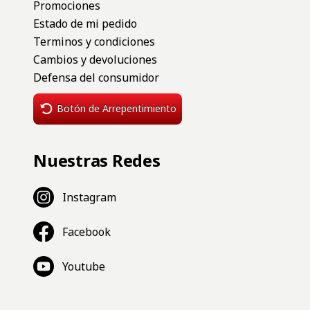
MEDIAS UNISEX FILA LETTER
MEDIAS UNISEX FILA LETTER
Lifestyle
Lifestyle
$8.500
$8.500
COMPRAR
MEDIAS UNISEX FILA LETTER
Lifestyle
$8.500
COMPRAR
COMPRAR
MOCHILA UNISEX FILA TONE
TRIPACK UNISEX FILA CANO
LOGOS
CURTO B
Lifestyle
Lifestyle