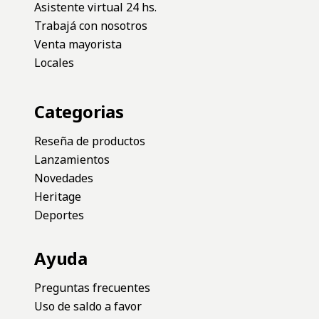
COMPRAR
COMPRAR
MEDIAS UNISEX FILA F-BOX
MEDIAS UNISEX FILA SPORT
COLOR
LIFE F-BOX
Lifestyle
Heritage
$13.900
$9.900
COMPRAR
COMPRAR
TRIPACK UNISEX FILA CAÑA
CURTA LISA B
TRIPACK UNISEX FILA CAÑA
CURTA LISA B
Lifestyle
Lifestyle
$9.900
$9.900
COMPRAR
COMPRAR