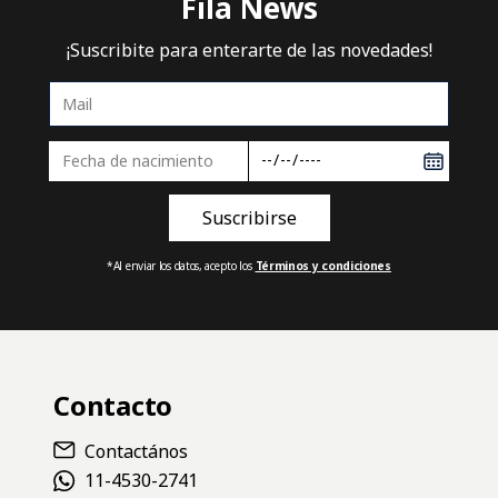
$10.900
$10.900
COMPRAR
MEDIAS UNISEX FILA SPORT STYLE TEAM
Tenis
$10.900
COMPRAR
COMPRAR
MEDIAS UNISEX FILA SPORT
MEDIAS UNISEX FILA TEAM
STYLE DESIGN
Tenis
Heritage
$10.900
$9.900