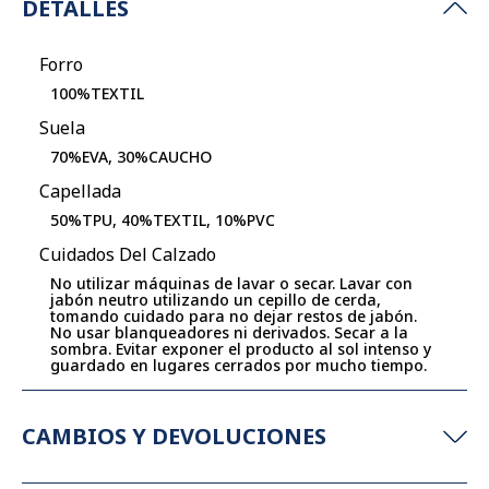
DETALLES
Forro
100%TEXTIL
Suela
70%EVA, 30%CAUCHO
Capellada
50%TPU, 40%TEXTIL, 10%PVC
Cuidados Del Calzado
No utilizar máquinas de lavar o secar. Lavar con
jabón neutro utilizando un cepillo de cerda,
tomando cuidado para no dejar restos de jabón.
No usar blanqueadores ni derivados. Secar a la
sombra. Evitar exponer el producto al sol intenso y
guardado en lugares cerrados por mucho tiempo.
CAMBIOS Y DEVOLUCIONES