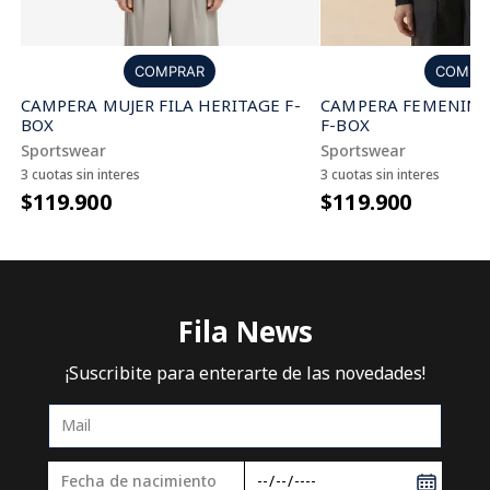
COMPRAR
COMPR
CAMPERA MUJER FILA HERITAGE F-
CAMPERA FEMENINA 
BOX
F-BOX
Sportswear
Sportswear
3 cuotas sin interes
3 cuotas sin interes
$119.900
$119.900
Fila News
¡Suscribite para enterarte de las novedades!