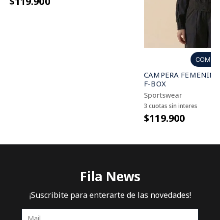
$119.900
COMPR
CAMPERA FEMENINA 
F-BOX
Sportswear
3 cuotas sin interes
$119.900
Fila News
¡Suscribite para enterarte de las novedades!