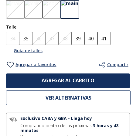
Talle
34
35
36
37
38
39
40
41
Guía de talles
AGREGAR AL CARRITO
VER ALTERNATIVAS
Exclusivo CABA y GBA
-
Llega hoy
Comprando dentro de las próximas
3
horas y
43
minutos