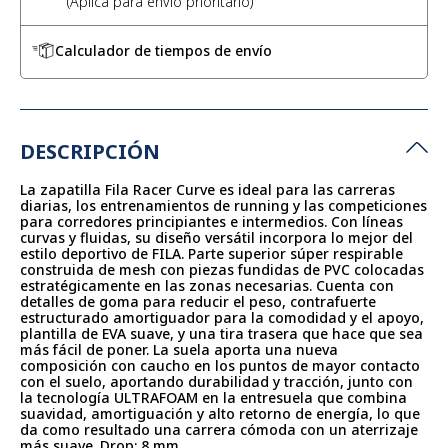
Calculador de tiempos de envío
DESCRIPCIÓN
La zapatilla Fila Racer Curve es ideal para las carreras
diarias, los entrenamientos de running y las competiciones
para corredores principiantes e intermedios. Con líneas
curvas y fluidas, su diseño versátil incorpora lo mejor del
estilo deportivo de FILA. Parte superior súper respirable
construida de mesh con piezas fundidas de PVC colocadas
estratégicamente en las zonas necesarias. Cuenta con
detalles de goma para reducir el peso, contrafuerte
estructurado amortiguador para la comodidad y el apoyo,
plantilla de EVA suave, y una tira trasera que hace que sea
más fácil de poner. La suela aporta una nueva
composición con caucho en los puntos de mayor contacto
con el suelo, aportando durabilidad y tracción, junto con
la tecnología ULTRAFOAM en la entresuela que combina
suavidad, amortiguación y alto retorno de energía, lo que
da como resultado una carrera cómoda con un aterrizaje
más suave. Drop: 8 mm.