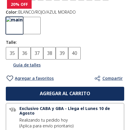
20%
OFF
Color
:
BLANCO/ROJO/AZUL MORADO
Talle
35
36
37
38
39
40
Guía de talles
AGREGAR AL CARRITO
Exclusivo CABA y GBA
-
Llega el Lunes 10 de
Agosto
Realizando tu pedido hoy