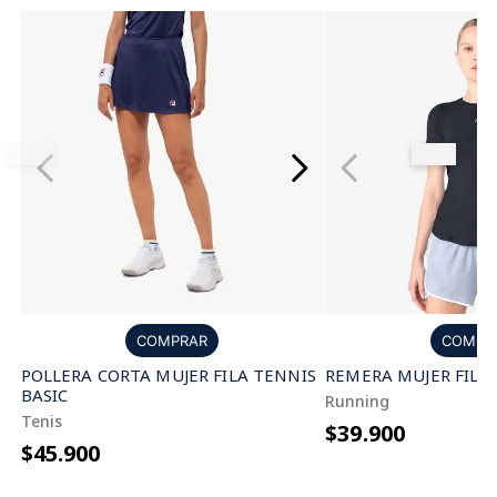
COMPRAR
COMPR
POLLERA CORTA MUJER FILA TENNIS
REMERA MUJER FILA
BASIC
Running
Tenis
$39.900
$45.900