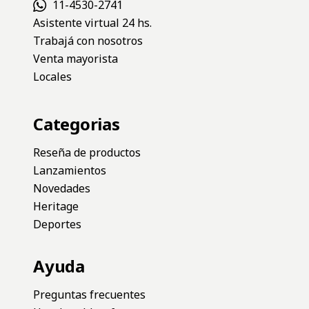
$52.900
Fila News
¡Suscribite para enterarte de las novedades!
*Al enviar los datos, acepto los
Términos y condiciones