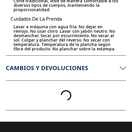
Corte tradicional, viste de manera confortable a los
diversos tipos de cuerpos, manteniendo la
proporcionalidad.
Cuidados De La Prenda
Lavar a máquina con agua fría. No dejar en
remojo. No usar cloro. Lavar con jabón neutro. No
desmanchar. Secar por escurrimiento. No secar al
sol. Colgar y planchar del reverso. No secar con
temperatura. Temperatura de la plancha según
fibra del producto. No planchar sobre la estampa.
CAMBIOS Y DEVOLUCIONES
COMPLETÁ TU COMPRA