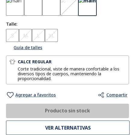
Talle
S
M
L
XL
Guía de talles
CALCE REGULAR
Corte tradicional, viste de manera confortable a los
diversos tipos de cuerpos, manteniendo la
proporcionalidad.
Producto sin stock
VER ALTERNATIVAS