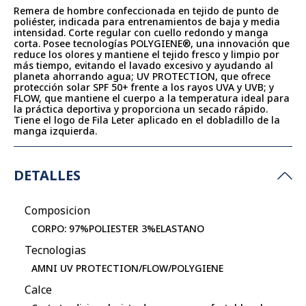
Remera de hombre confeccionada en tejido de punto de
poliéster, indicada para entrenamientos de baja y media
intensidad. Corte regular con cuello redondo y manga
corta. Posee tecnologías POLYGIENE®, una innovación que
reduce los olores y mantiene el tejido fresco y limpio por
más tiempo, evitando el lavado excesivo y ayudando al
planeta ahorrando agua; UV PROTECTION, que ofrece
protección solar SPF 50+ frente a los rayos UVA y UVB; y
FLOW, que mantiene el cuerpo a la temperatura ideal para
la práctica deportiva y proporciona un secado rápido.
Tiene el logo de Fila Leter aplicado en el dobladillo de la
manga izquierda.
DETALLES
Composicion
CORPO: 97%POLIESTER 3%ELASTANO
Tecnologias
AMNI UV PROTECTION/FLOW/POLYGIENE
Calce