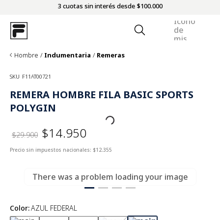
3 cuotas sin interés desde $100.000
Hombre
Indumentaria
Remeras
SKU
F11AT00721
REMERA HOMBRE FILA BASIC SPORTS
POLYGIN
$14.950
$29.900
Precio sin impuestos nacionales:
$12.355
There was a problem loading your image
Color
:
AZUL FEDERAL