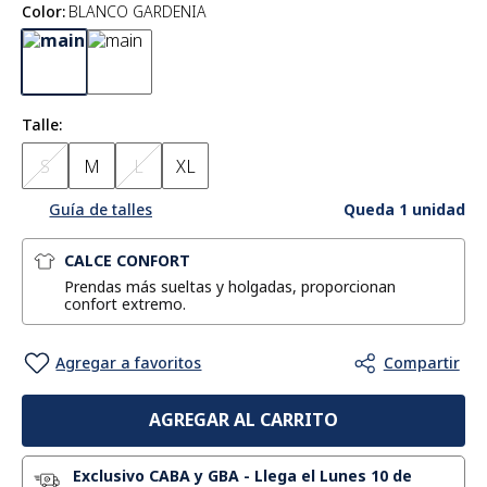
Color
:
BLANCO GARDENIA
Talle
S
M
L
XL
Queda 1 unidad
Guía de talles
CALCE CONFORT
Prendas más sueltas y holgadas, proporcionan
confort extremo.
AGREGAR AL CARRITO
Exclusivo CABA y GBA
-
Llega el Lunes 10 de