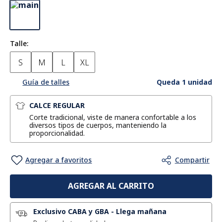
Talle
S
M
L
XL
Queda 1 unidad
Guía de talles
CALCE REGULAR
Corte tradicional, viste de manera confortable a los
diversos tipos de cuerpos, manteniendo la
proporcionalidad.
AGREGAR AL CARRITO
Exclusivo CABA y GBA
-
Llega mañana