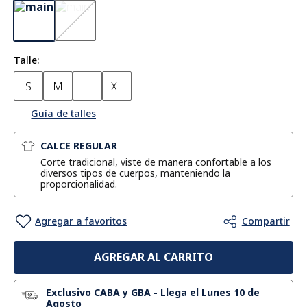
Talle
S
M
L
XL
Guía de talles
CALCE REGULAR
Corte tradicional, viste de manera confortable a los
diversos tipos de cuerpos, manteniendo la
proporcionalidad.
AGREGAR AL CARRITO
Exclusivo CABA y GBA
-
Llega el Lunes 10 de
Agosto