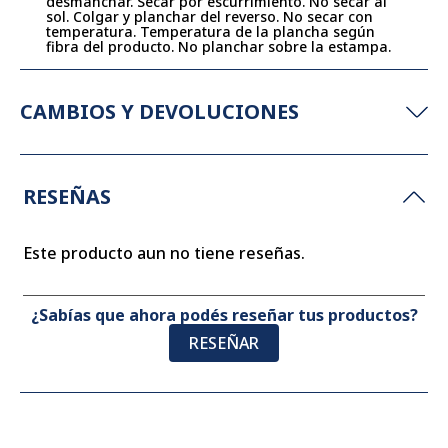
desmanchar. Secar por escurrimiento. No secar al
sol. Colgar y planchar del reverso. No secar con
temperatura. Temperatura de la plancha según
fibra del producto. No planchar sobre la estampa.
CAMBIOS Y DEVOLUCIONES
RESEÑAS
Este producto aun no tiene reseñas.
¿Sabías que ahora podés reseñar tus productos?
RESEÑAR