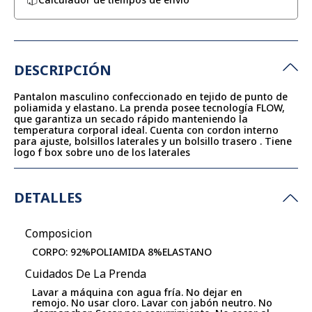
DESCRIPCIÓN
Pantalon masculino confeccionado en tejido de punto de
poliamida y elastano. La prenda posee tecnología FLOW,
que garantiza un secado rápido manteniendo la
temperatura corporal ideal. Cuenta con cordon interno
para ajuste, bolsillos laterales y un bolsillo trasero . Tiene
logo f box sobre uno de los laterales
DETALLES
Composicion
CORPO: 92%POLIAMIDA 8%ELASTANO
Cuidados De La Prenda
Lavar a máquina con agua fría. No dejar en
remojo. No usar cloro. Lavar con jabón neutro. No