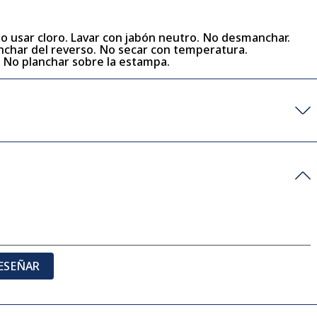
No usar cloro. Lavar con jabón neutro. No desmanchar.
lanchar del reverso. No secar con temperatura.
. No planchar sobre la estampa.
ESEÑAR