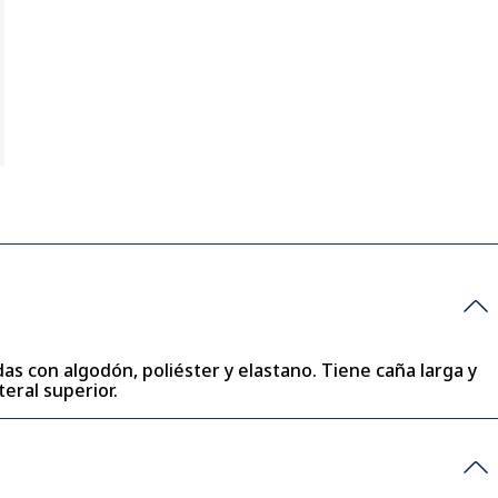
as con algodón, poliéster y elastano. Tiene caña larga y
eral superior.