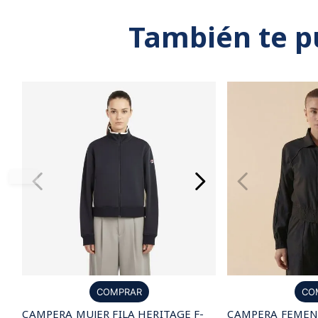
También te p
CO
COMPRAR
CAMPERA FEMENI
CAMPERA MUJER FILA HERITAGE F-