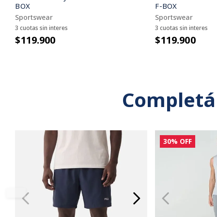
F-BOX
BOX
Sportswear
Sportswear
3 cuotas sin interes
3 cuotas sin interes
$119.900
$119.900
Completá
30%
OFF