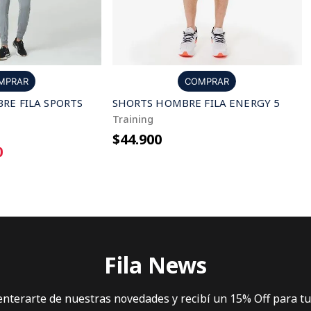
MPRAR
COMPRAR
RE FILA SPORTS
SHORTS HOMBRE FILA ENERGY 5
Training
$44.900
0
Fila News
 enterarte de nuestras novedades y recibí un 15% Off para t