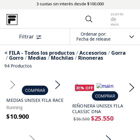
3 cuotas sin interés desde $100.000
Ordenar por
Filtrar
Fecha de release
FILA - Todos los productos
Accesorios
Gorra
Gorro
Medias
Mochilas
Rinoneras
94
Productos
30%
OFF
COMPRAR
COMPRAR
MEDIAS UNISEX FILA RACE
RIÑONERA UNISEX FILA
Running
CLASSIC DNA
$10.900
$25.550
$36.500