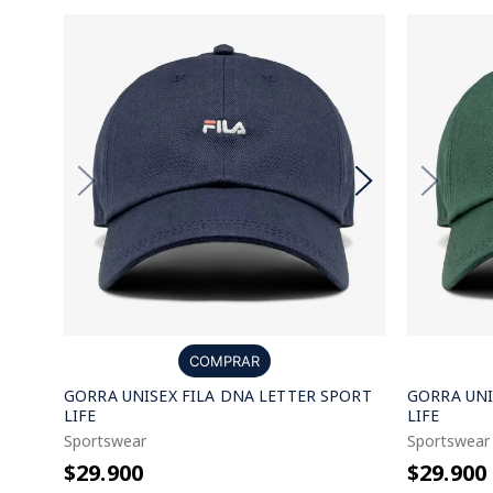
COMPRAR
GORRA UNISEX FILA DNA LETTER SPORT
GORRA UNI
LIFE
LIFE
Sportswear
Sportswear
$29.900
$29.900