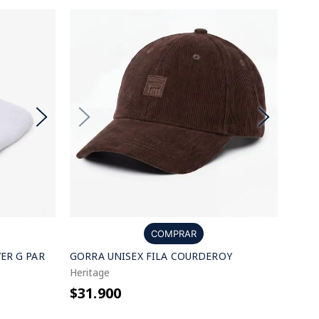
COMPRAR
ER G PAR
GORRA UNISEX FILA COURDEROY
Heritage
$31.900