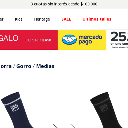
3 cuotas sin interés desde $100.000
er
Kids
Heritage
SALE
Ultimos talles
orra
Gorro
Medias