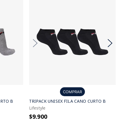
COMPRAR
URTO B
TRIPACK UNISEX FILA CANO CURTO B
Lifestyle
$9.900