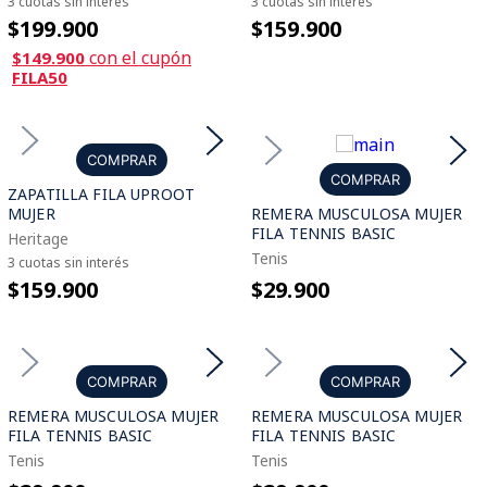
3 cuotas sin interés
3 cuotas sin interés
$199.900
$159.900
con el cupón
$149.900
FILA50
COMPRAR
COMPRAR
ZAPATILLA FILA UPROOT
MUJER
REMERA MUSCULOSA MUJER
FILA TENNIS BASIC
Heritage
Tenis
3 cuotas sin interés
$159.900
$29.900
COMPRAR
COMPRAR
REMERA MUSCULOSA MUJER
REMERA MUSCULOSA MUJER
FILA TENNIS BASIC
FILA TENNIS BASIC
Tenis
Tenis