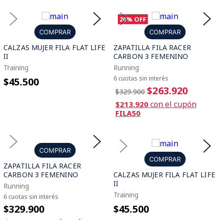
20%
OFF
COMPRAR
COMPRAR
CALZAS MUJER FILA FLAT LIFE
ZAPATILLA FILA RACER
II
CARBON 3 FEMENINO
Training
Running
6 cuotas sin interés
$45.500
$263.920
$329.900
con el cupón
$213.920
FILA50
COMPRAR
COMPRAR
ZAPATILLA FILA RACER
CARBON 3 FEMENINO
CALZAS MUJER FILA FLAT LIFE
II
Running
Training
6 cuotas sin interés
$329.900
$45.500