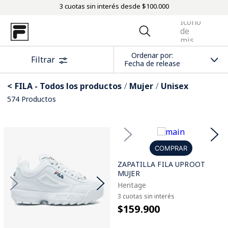
3 cuotas sin interés desde $100.000
Ordenar por
Filtrar
Fecha de release
FILA - Todos los productos
Mujer
Unisex
574
Productos
COMPRAR
ZAPATILLA FILA UPROOT
MUJER
Heritage
3 cuotas sin interés
$159.900