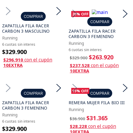
20%
OFF
COMPRAR
COMPRAR
ZAPATILLA FILA RACER
CARBON 3 MASCULINO
ZAPATILLA FILA RACER
CARBON 3 FEMENINO
Running
Running
6 cuotas sin interes
6 cuotas sin interes
$329.900
$263.920
$329.900
con el cupón
$296.910
10EXTRA
con el cupón
$237.528
10EXTRA
15%
OFF
COMPRAR
COMPRAR
ZAPATILLA FILA RACER
REMERA MUJER FILA BIO III
CARBON 3 FEMENINO
Running
Running
$31.365
$36.900
6 cuotas sin interes
con el cupón
$28.228
$329.900
10EXTRA