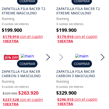
COMPRAR
COMPRAR
ZAPATILLA FILA RACER T2
ZAPATILLA FILA RACER T2
XTREME MASCULINO
XTREME MASCULINO
Running
Running
3 cuotas sin interes
3 cuotas sin interes
$199.900
$199.900
con el cupón
con el cupón
$179.910
$179.910
10EXTRA
10EXTRA
20%
OFF
COMPRAR
COMPRAR
ZAPATILLA FILA RACER
ZAPATILLA FILA RACER
CARBON 3 MASCULINO
CARBON 3 MASCULINO
Running
Running
6 cuotas sin interes
6 cuotas sin interes
$263.920
$329.900
$329.900
con el cupón
con el cupón
$296.910
$237.528
10EXTRA
10EXTRA