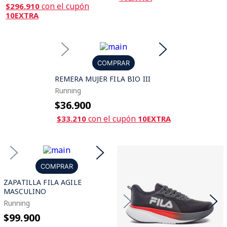
con el cupón
$296.910
10EXTRA
COMPRAR
REMERA MUJER FILA BIO III
Running
$36.900
con el cupón
$33.210
10EXTRA
COMPRAR
ZAPATILLA FILA AGILE
MASCULINO
Running
$99.900