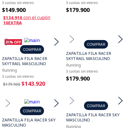
3 cuotas sin interes
3 cuotas sin interes
$149.900
$179.900
con el cupón
$134.910
10EXTRA
20%
OFF
COMPRAR
COMPRAR
ZAPATILLA FILA RACER
ZAPATILLA FILA RACER
SKYTRAIL MASCULINO
SKYTRAIL MASCULINO
Running
Running
3 cuotas sin interes
3 cuotas sin interes
$179.900
$143.920
$179.900
COMPRAR
COMPRAR
ZAPATILLA FILA RACER SKY
ZAPATILLA FILA RACER SKY
MASCULINO
MASCULINO
Running