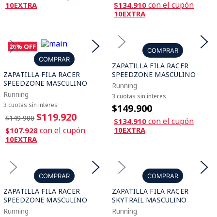
con el cupón
10EXTRA
$134.910
10EXTRA
20%
OFF
COMPRAR
COMPRAR
ZAPATILLA FILA RACER
ZAPATILLA FILA RACER
SPEEDZONE MASCULINO
SPEEDZONE MASCULINO
Running
Running
3 cuotas sin interes
3 cuotas sin interes
$149.900
$119.920
$149.900
con el cupón
$134.910
con el cupón
10EXTRA
$107.928
10EXTRA
COMPRAR
COMPRAR
ZAPATILLA FILA RACER
ZAPATILLA FILA RACER
SPEEDZONE MASCULINO
SKYTRAIL MASCULINO
Running
Running