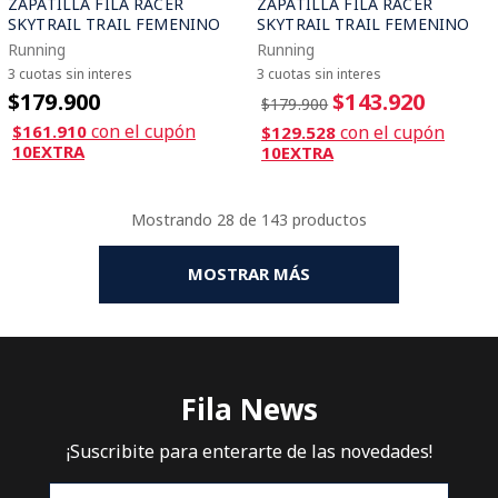
ZAPATILLA FILA RACER
ZAPATILLA FILA RACER
SKYTRAIL TRAIL FEMENINO
SKYTRAIL TRAIL FEMENINO
Running
Running
3 cuotas sin interes
3 cuotas sin interes
$179.900
$143.920
$179.900
con el cupón
$161.910
con el cupón
$129.528
10EXTRA
10EXTRA
Mostrando
28 de 143
MOSTRAR MÁS
Fila News
¡Suscribite para enterarte de las novedades!