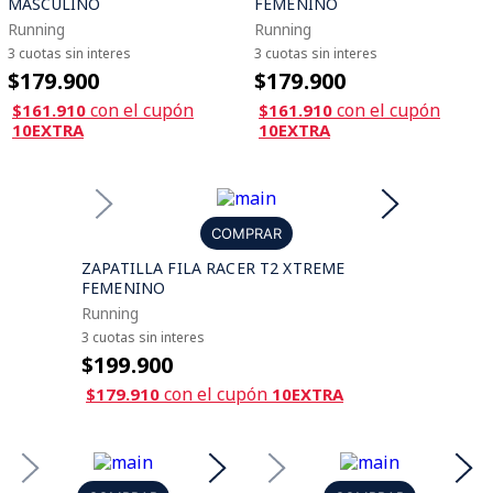
MASCULINO
FEMENINO
Running
Running
3 cuotas sin interes
3 cuotas sin interes
$179.900
$179.900
con el cupón
con el cupón
$161.910
$161.910
10EXTRA
10EXTRA
COMPRAR
ZAPATILLA FILA RACER T2 XTREME
FEMENINO
Running
3 cuotas sin interes
$199.900
con el cupón
$179.910
10EXTRA