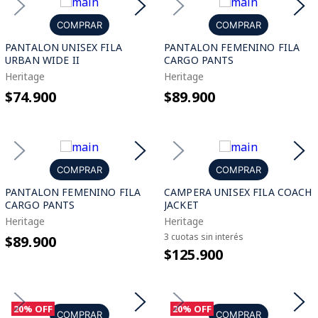
COMPRAR
COMPRAR
PANTALON UNISEX FILA
PANTALON FEMENINO FILA
URBAN WIDE II
CARGO PANTS
Heritage
Heritage
$74.900
$89.900
COMPRAR
COMPRAR
PANTALON FEMENINO FILA
CAMPERA UNISEX FILA COACH
CARGO PANTS
JACKET
Heritage
Heritage
3 cuotas sin interés
$89.900
$125.900
20%
OFF
20%
OFF
COMPRAR
COMPRAR