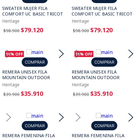
SWEATER MUJER FILA
SWEATER MUJER FILA
COMFORT UC BASIC TRICOT
COMFORT UC BASIC TRICOT
Heritage
Heritage
$79.120
$79.120
$98.900
$98.900
10%
OFF
10%
OFF
COMPRAR
COMPRAR
REMERA UNISEX FILA
REMERA UNISEX FILA
MOUNTAIN OUTDOOR
MOUNTAIN OUTDOOR
Heritage
Heritage
$35.910
$35.910
$39.900
$39.900
COMPRAR
COMPRAR
REMERA FEMENINA FILA
REMERA FEMENINA FILA