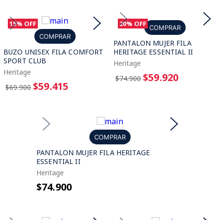
15%
OFF
20%
OFF
COMPRAR
COMPRAR
PANTALON MUJER FILA
BUZO UNISEX FILA COMFORT
HERITAGE ESSENTIAL II
SPORT CLUB
Heritage
Heritage
$59.920
$74.900
$59.415
$69.900
COMPRAR
PANTALON MUJER FILA HERITAGE
ESSENTIAL II
Heritage
$74.900