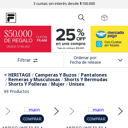
3 cuotas sin interés desde $100.000
Ordenar por
Filtrar
Fecha de release
HERITAGE
Camperas Y Buzos
Pantalones
Remeras y Musculosas
Shorts Y Bermudas
Shorts Y Polleras
Mujer
Unisex
69
Productos
COMPRAR
COMPRAR
ABRIGO UNISEX FILA
ABRIGO UNISEX FILA