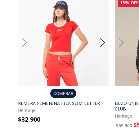
15%
OFF
COMPRAR
REMERA FEMENINA FILA SLIM LETTER
BUZO UNIS
CLUB
Heritage
Heritage
$32.900
$
$69.900