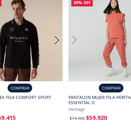
20%
OFF
COMPRAR
COMPRAR
PANTALON MUJER FILA HERIT
EX FILA COMFORT SPORT
ESSENTIAL II
Heritage
$59.920
59.415
$74.900