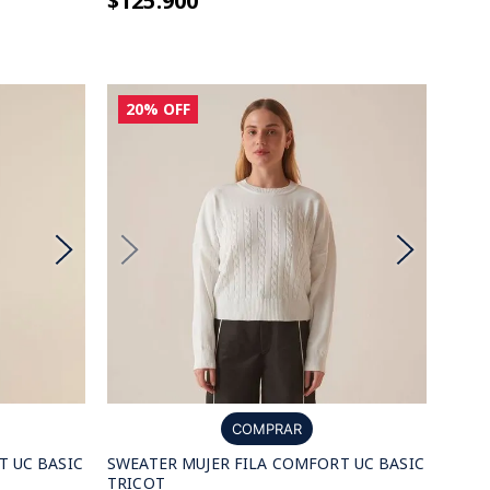
$125.900
20%
OFF
COMPRAR
T UC BASIC
SWEATER MUJER FILA COMFORT UC BASIC
TRICOT