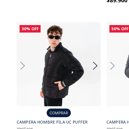
$89.900
30%
OFF
50%
OFF
COMPRAR
CAMPERA HOMBRE FILA UC PUFFER
CAMPERA H
Heritage
Heritage