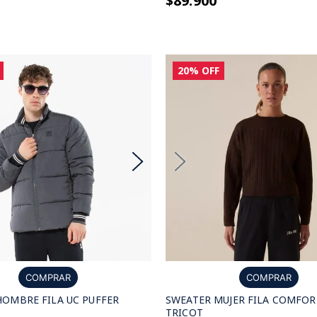
$89.900
20%
OFF
COMPRAR
COMPRAR
OMBRE FILA UC PUFFER
SWEATER MUJER FILA COMFOR
TRICOT