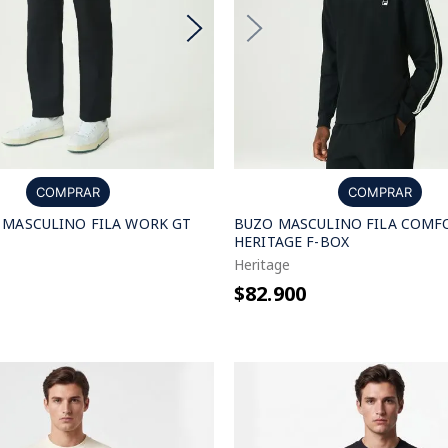
COMPRAR
COMPRAR
 MASCULINO FILA WORK GT
BUZO MASCULINO FILA COMF
HERITAGE F-BOX
Heritage
$82.900