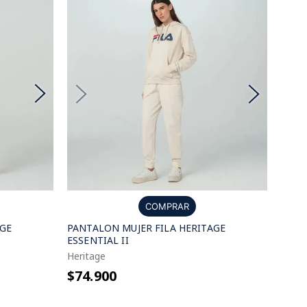
COMPRAR
AGE
PANTALON MUJER FILA HERITAGE
ESSENTIAL II
Heritage
$74.900