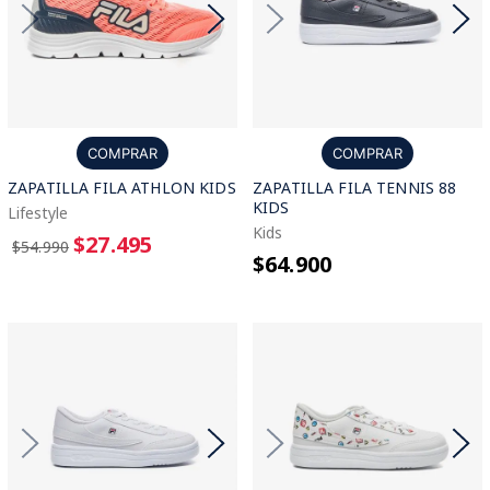
COMPRAR
COMPRAR
ZAPATILLA FILA ATHLON KIDS
ZAPATILLA FILA TENNIS 88
KIDS
Lifestyle
Kids
$27.495
$54.990
$64.900