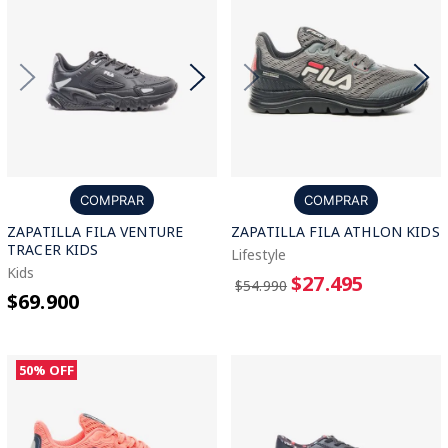
COMPRAR
COMPRAR
ZAPATILLA FILA VENTURE
ZAPATILLA FILA ATHLON KIDS
TRACER KIDS
Lifestyle
Kids
$27.495
$54.990
$69.900
50%
OFF