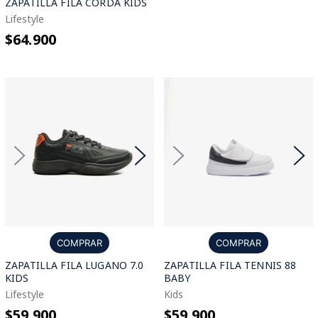
ZAPATILLA FILA CORDA KIDS
Lifestyle
$64.900
COMPRAR
COMPRAR
ZAPATILLA FILA LUGANO 7.0
ZAPATILLA FILA TENNIS 88
KIDS
BABY
Lifestyle
Kids
$59.900
$59.900