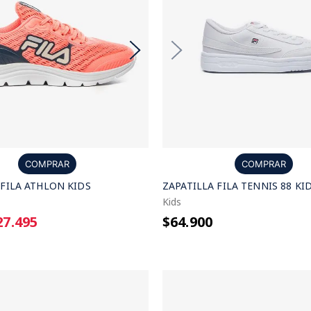
COMPRAR
COMPRAR
 FILA ATHLON KIDS
ZAPATILLA FILA TENNIS 88 KI
Kids
27.495
$64.900