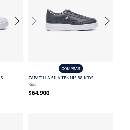
COMPRAR
DS
ZAPATILLA FILA TENNIS 88 KIDS
Kids
$64.900