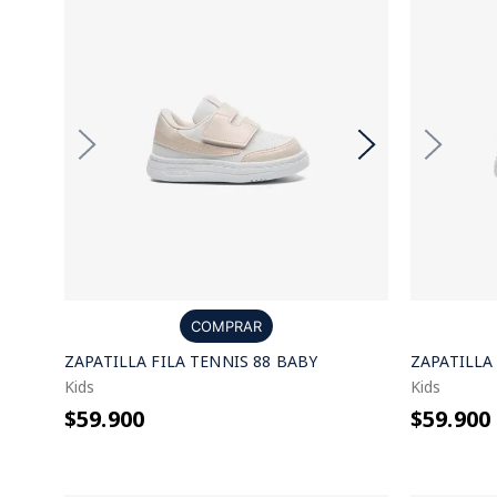
COMPRAR
ZAPATILLA FILA TENNIS 88 BABY
ZAPATILLA
Kids
Kids
$59.900
$59.900