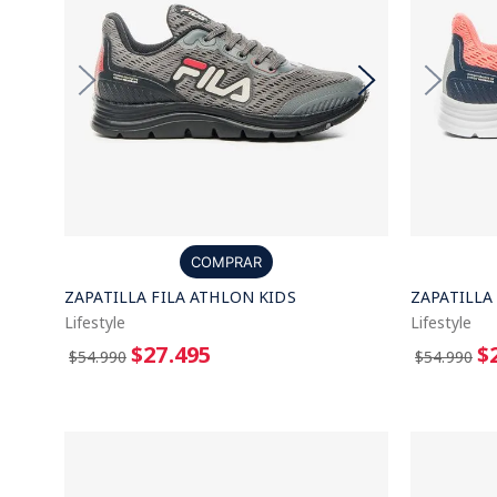
COMPRAR
ZAPATILLA FILA ATHLON KIDS
ZAPATILLA
Lifestyle
Lifestyle
$27.495
$
$54.990
$54.990