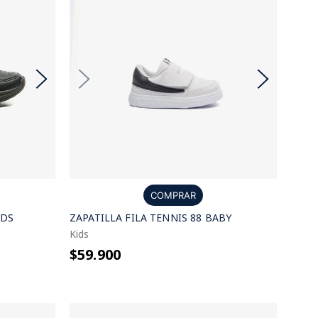
COMPRAR
IDS
ZAPATILLA FILA TENNIS 88 BABY
Kids
$59.900