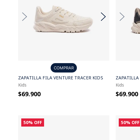
COMPRAR
ZAPATILLA FILA VENTURE TRACER KIDS
ZAPATILLA
Kids
Kids
$69.900
$69.900
50%
OFF
50%
OFF