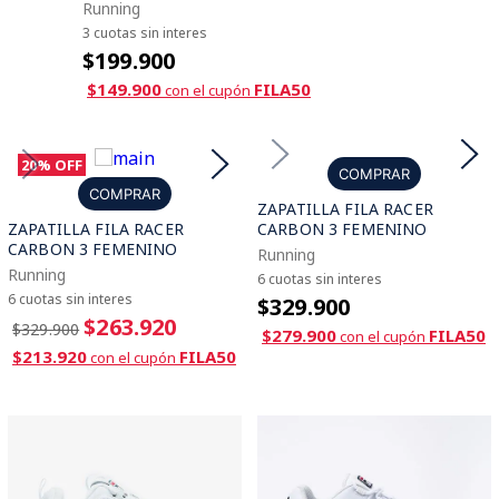
Running
3 cuotas sin interes
$199.900
$149.900
FILA50
con el cupón
20%
OFF
COMPRAR
COMPRAR
ZAPATILLA FILA RACER
ZAPATILLA FILA RACER
CARBON 3 FEMENINO
CARBON 3 FEMENINO
Running
Running
6 cuotas sin interes
6 cuotas sin interes
$329.900
$263.920
$329.900
$279.900
FILA50
con el cupón
$213.920
FILA50
con el cupón