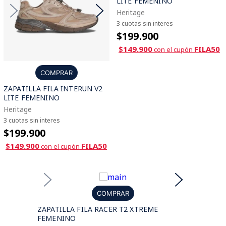
LITE FEMENINO
Heritage
3 cuotas sin interes
$199.900
$149.900
FILA50
con el cupón
COMPRAR
ZAPATILLA FILA INTERUN V2
LITE FEMENINO
Heritage
3 cuotas sin interes
$199.900
$149.900
FILA50
con el cupón
COMPRAR
ZAPATILLA FILA RACER T2 XTREME
FEMENINO