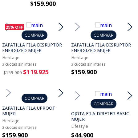
$159.900
25%
OFF
COMPRAR
COMPRAR
ZAPATILLA FILA DISRUPTOR
ZAPATILLA FILA DISRUPTOR
ENERGIZED MUJER
ENERGIZED MUJER
Heritage
Heritage
3 cuotas sin interes
3 cuotas sin interes
$119.925
$159.900
$159.900
COMPRAR
COMPRAR
ZAPATILLA FILA UPROOT
MUJER
OJOTA FILA DRIFTER BASIC
MUJER
Heritage
Lifestyle
3 cuotas sin interes
$159.900
$44.900