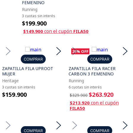
FEMENINO
Running
3 cuotas sin interés
$199.900
con el cupón
$149.900
FILA50
20%
OFF
COMPRAR
COMPRAR
ZAPATILLA FILA UPROOT
ZAPATILLA FILA RACER
MUJER
CARBON 3 FEMENINO
Heritage
Running
3 cuotas sin interés
6 cuotas sin interés
$159.900
$263.920
$329.900
con el cupón
$213.920
FILA50
COMPRAR
COMPRAR