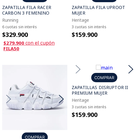
ZAPATILLA FILA RACER
ZAPATILLA FILA UPROOT
CARBON 3 FEMENINO
MUJER
Running
Heritage
6 cuotas sin interés
3 cuotas sin interés
$329.900
$159.900
con el cupón
$279.900
FILA50
COMPRAR
ZAPATILLAS DISRUPTOR II
PREMIUM MUJER
Heritage
3 cuotas sin interés
$159.900
COMPRAR