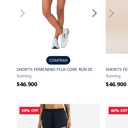
COMPRAR
SHORTS FEMENINO FILA CORE RUN III
SHORTS FE
Running
Running
$46.900
$46.900
30%
OFF
40%
OFF