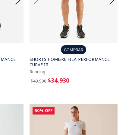
COMPRAR
RMANCE
SHORTS HOMBRE FILA PERFORMANCE
CURVE III
Running
$34.930
$49.900
50%
OFF