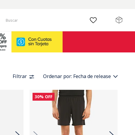
Buscar
Filtrar
Ordenar por
Fecha de release
30%
OFF