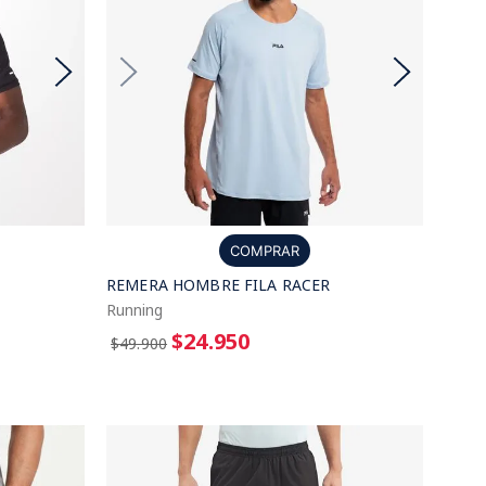
COMPRAR
REMERA HOMBRE FILA RACER
Running
$24.950
$49.900