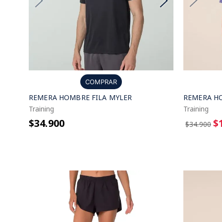
COMPRAR
REMERA H
REMERA HOMBRE FILA MYLER
Training
Training
$
$34.900
$34.900