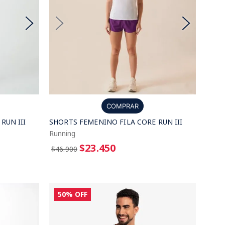
COMPRAR
RUN III
SHORTS FEMENINO FILA CORE RUN III
Running
$23.450
$46.900
50%
OFF