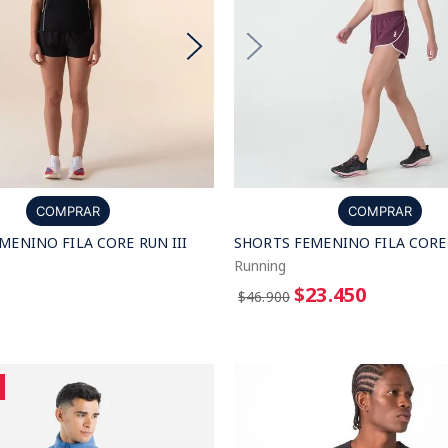
COMPRAR
COMPRAR
MENINO FILA CORE RUN III
SHORTS FEMENINO FILA CORE 
Running
$23.450
$46.900