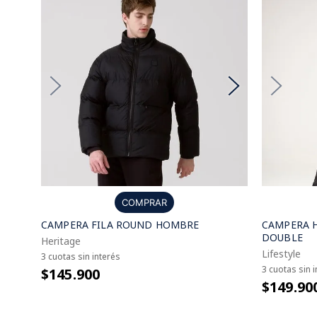
COMPRAR
CAMPERA FILA ROUND HOMBRE
CAMPERA 
DOUBLE
Heritage
Lifestyle
3 cuotas sin interés
3 cuotas sin 
$145.900
$149.90