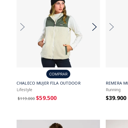
COMPRAR
CHALECO MUJER FILA OUTDOOR
REMERA MU
Lifestyle
Running
$59.500
$39.900
$119.000