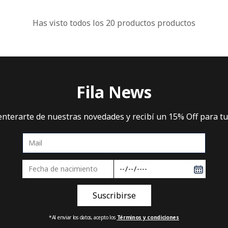
Has visto todos los
20
productos
Fila News
 enterarte de nuestras novedades y recibí un 15% Off para t
*Al enviar los datos, acepto los
Términos y condiciones