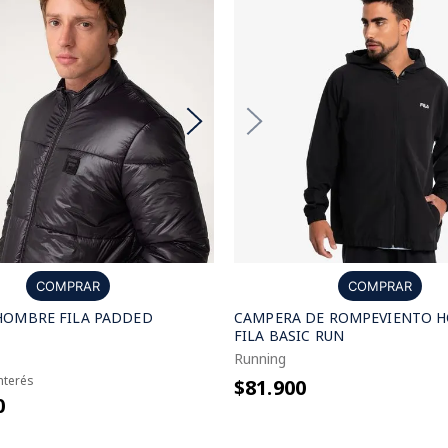
COMPRAR
COMPRAR
HOMBRE FILA PADDED
CAMPERA DE ROMPEVIENTO 
FILA BASIC RUN
Running
interés
$81.900
0