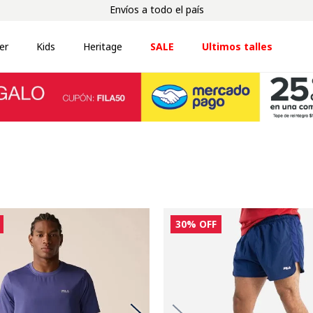
Envíos a todo el país
er
Kids
Heritage
SALE
Ultimos talles
30%
OFF