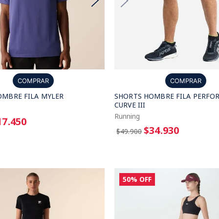
COMPRAR
COMPRAR
OMBRE FILA MYLER
SHORTS HOMBRE FILA PERFO
CURVE III
Running
17.450
$34.930
$49.900
50%
OFF