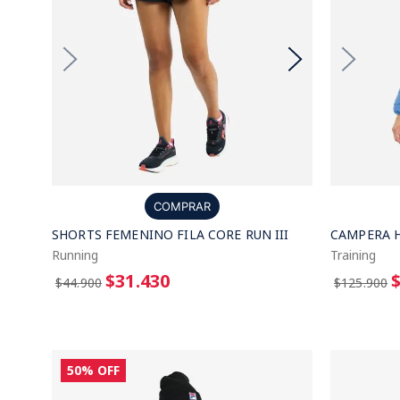
COMPRAR
SHORTS FEMENINO FILA CORE RUN III
CAMPERA 
Running
Training
$31.430
$44.900
$125.900
50%
OFF