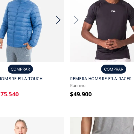
COMPRAR
COMPRAR
REMERA HOMBRE FILA RACER
HOMBRE FILA TOUCH
Running
$49.900
$75.540