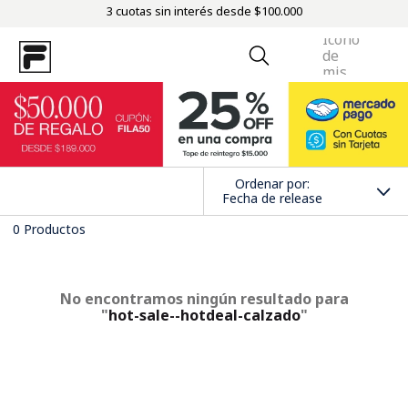
3 cuotas sin interés desde $100.000
Ordenar por
Fecha de release
0
Productos
No encontramos ningún resultado para
"
hot-sale--hotdeal-calzado
"
¿Qué debo hacer?
Comprueba los términos ingresados