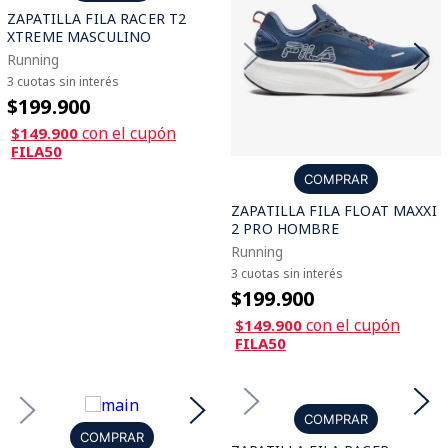
ZAPATILLA FILA RACER T2
XTREME MASCULINO
Running
3 cuotas sin interés
$199.900
con el cupón
$149.900
FILA50
COMPRAR
ZAPATILLA FILA FLOAT MAXXI
2 PRO HOMBRE
Running
3 cuotas sin interés
$199.900
con el cupón
$149.900
FILA50
COMPRAR
COMPRAR