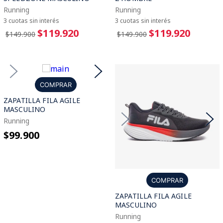
Running
Running
3 cuotas sin interés
3 cuotas sin interés
$119.920
$119.920
$149.900
$149.900
COMPRAR
ZAPATILLA FILA AGILE
MASCULINO
Running
$99.900
COMPRAR
ZAPATILLA FILA AGILE
MASCULINO
Running