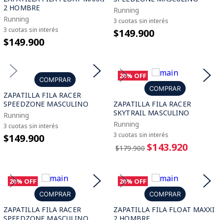
2 HOMBRE
Running
Running
3 cuotas sin interés
3 cuotas sin interés
$149.900
$149.900
20%
OFF
COMPRAR
COMPRAR
ZAPATILLA FILA RACER
SPEEDZONE MASCULINO
ZAPATILLA FILA RACER
SKYTRAIL MASCULINO
Running
Running
3 cuotas sin interés
3 cuotas sin interés
$149.900
$143.920
$179.900
20%
OFF
20%
OFF
COMPRAR
COMPRAR
ZAPATILLA FILA RACER
ZAPATILLA FILA FLOAT MAXXI
SPEEDZONE MASCULINO
2 HOMBRE