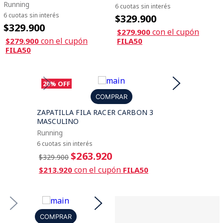
Running
6 cuotas sin interés
6 cuotas sin interés
$329.900
$329.900
con el cupón
$279.900
con el cupón
$279.900
FILA50
FILA50
20%
OFF
COMPRAR
ZAPATILLA FILA RACER CARBON 3
MASCULINO
Running
6 cuotas sin interés
$263.920
$329.900
con el cupón
$213.920
FILA50
COMPRAR