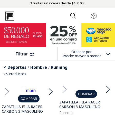
3 cuotas sin interés desde $100.000
Ordenar por
Filtrar
Precio: mayor a menor
Deportes
Hombre
Running
75
Productos
COMPRAR
COMPRAR
ZAPATILLA FILA RACER
ZAPATILLA FILA RACER
CARBON 3 MASCULINO
CARBON 3 MASCULINO
Running