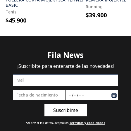
BASIC
Running
Tenis
$39.900
$45.900
Fila News
¡Suscribite para enterarte de las novedades!
*Al enviar los datos, acepto los
Términos y condiciones