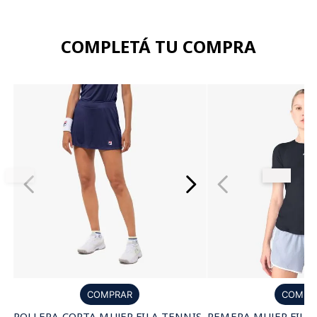
COMPLETÁ TU COMPRA
COMPRAR
COMPR
POLLERA CORTA MUJER FILA TENNIS
REMERA MUJER FILA