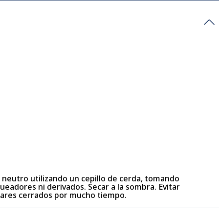
n neutro utilizando un cepillo de cerda, tomando
ueadores ni derivados. Secar a la sombra. Evitar
ugares cerrados por mucho tiempo.