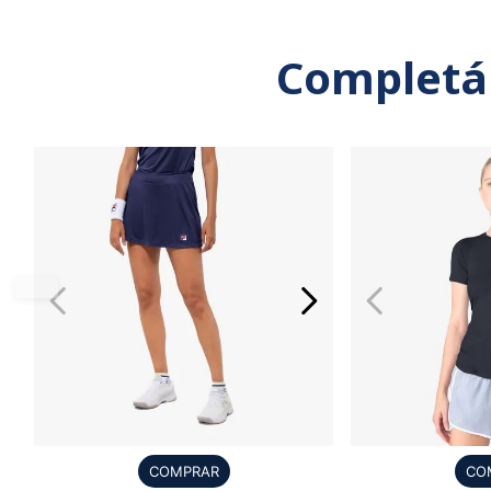
Completá
COMPRAR
CO