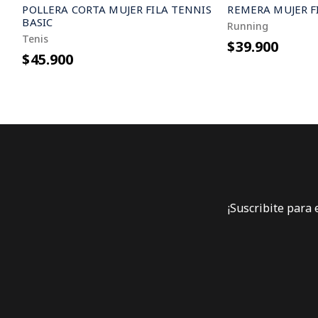
POLLERA CORTA MUJER FILA TENNIS
REMERA MUJER F
BASIC
Running
Tenis
$39.900
$45.900
¡Suscribite para