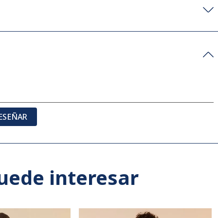
ESEÑAR
uede interesar