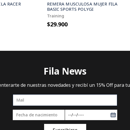
ILA RACER
REMERA MUSCULOSA MUJER FILA
BASIC SPORTS POLYGI
Training
$29.900
Fila News
 enterarte de nuestras novedades y recibí un 15% Off para t