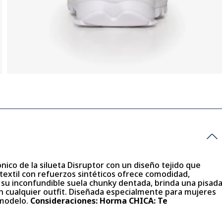
nico de la silueta Disruptor con un diseño tejido que
textil con refuerzos sintéticos ofrece comodidad,
Con su inconfundible suela chunky dentada, brinda una pisad
n cualquier outfit. Diseñada especialmente para mujeres
 modelo.
Consideraciones: Horma CHICA: Te