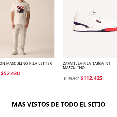
ON MASCULINO FILA LETTER
ZAPATILLA FILA TARGA NT
MASCULINO
6 cuotas sin interes de $18.737
$52.430
$112.425
$149.900
MAS VISTOS DE TODO EL SITIO