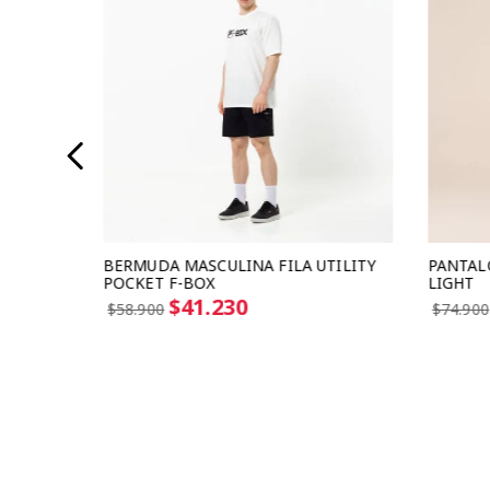
SIC
BERMUDA MASCULINA FILA UTILITY
PANTAL
POCKET F-BOX
LIGHT
$41.230
$58.900
$74.900