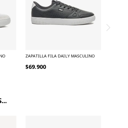
INO
ZAPATILLA FILA DAILY MASCULINO
$69.900
..