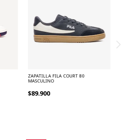
ZAPATILLA FILA COURT 80
MASCULINO
3 cuotas sin interes de $29.966
$89.900