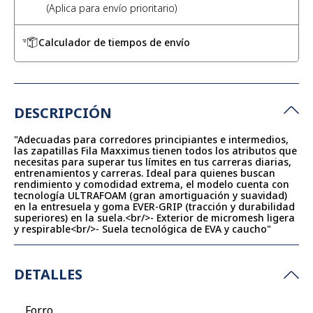
Calculador de tiempos de envío
DESCRIPCIÓN
"Adecuadas para corredores principiantes e intermedios,
las zapatillas Fila Maxximus tienen todos los atributos que
necesitas para superar tus límites en tus carreras diarias,
entrenamientos y carreras. Ideal para quienes buscan
rendimiento y comodidad extrema, el modelo cuenta con
tecnología ULTRAFOAM (gran amortiguación y suavidad)
en la entresuela y goma EVER-GRIP (tracción y durabilidad
superiores) en la suela.
<br/>
- Exterior de micromesh ligera
y respirable
<br/>
- Suela tecnológica de EVA y caucho"
DETALLES
Forro