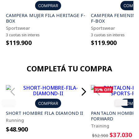
COMPR
COMPRAR
CAMPERA FEMENINA 
CAMPERA MUJER FILA HERITAGE F-
F-BOX
BOX
Sportswear
Sportswear
3 cuotas sin interes
3 cuotas sin interes
$119.900
$119.900
COMPLETÁ TU COMPRA
30%
OFF
COMPRAR
COMPR
SHORT HOMBRE FILA DIAMOND II
PANTALON HOMBRE 
FORWARD
Running
Training
$48.900
$37.030
$52.900