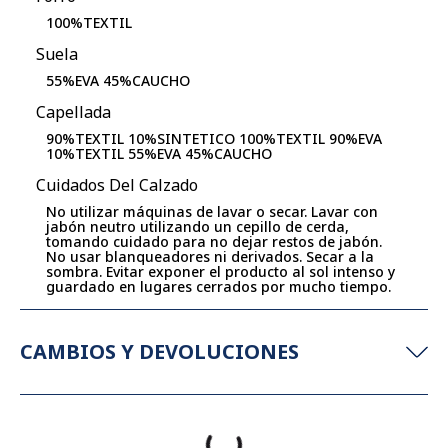
100%TEXTIL
Suela
55%EVA 45%CAUCHO
Capellada
90%TEXTIL 10%SINTETICO 100%TEXTIL 90%EVA
10%TEXTIL 55%EVA 45%CAUCHO
Cuidados Del Calzado
No utilizar máquinas de lavar o secar. Lavar con
jabón neutro utilizando un cepillo de cerda,
tomando cuidado para no dejar restos de jabón.
No usar blanqueadores ni derivados. Secar a la
sombra. Evitar exponer el producto al sol intenso y
guardado en lugares cerrados por mucho tiempo.
CAMBIOS Y DEVOLUCIONES