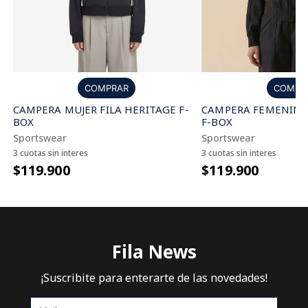
COMPR
COMPRAR
CAMPERA FEMENINA 
CAMPERA MUJER FILA HERITAGE F-
F-BOX
BOX
Sportswear
Sportswear
3 cuotas sin interes
3 cuotas sin interes
$119.900
$119.900
Fila News
¡Suscribite para enterarte de las novedades!