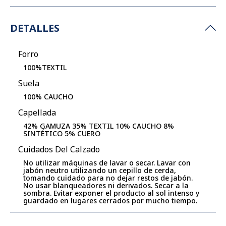
DETALLES
Forro
100%TEXTIL
Suela
100% CAUCHO
Capellada
42% GAMUZA 35% TEXTIL 10% CAUCHO 8%
SINTÉTICO 5% CUERO
Cuidados Del Calzado
No utilizar máquinas de lavar o secar. Lavar con
jabón neutro utilizando un cepillo de cerda,
tomando cuidado para no dejar restos de jabón.
No usar blanqueadores ni derivados. Secar a la
sombra. Evitar exponer el producto al sol intenso y
guardado en lugares cerrados por mucho tiempo.