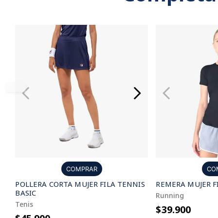
COMPRAR
CO
POLLERA CORTA MUJER FILA TENNIS
REMERA MUJER F
BASIC
Running
Tenis
$39.900