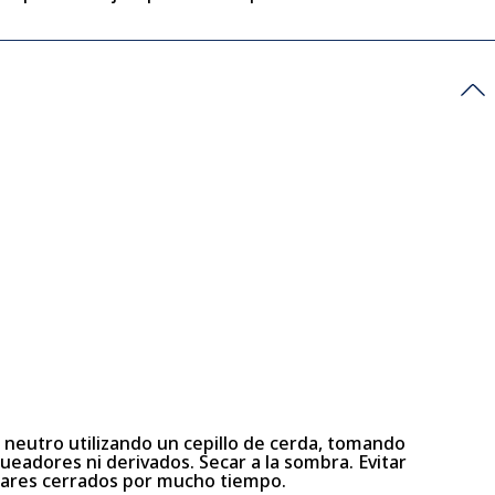
n neutro utilizando un cepillo de cerda, tomando
ueadores ni derivados. Secar a la sombra. Evitar
ugares cerrados por mucho tiempo.