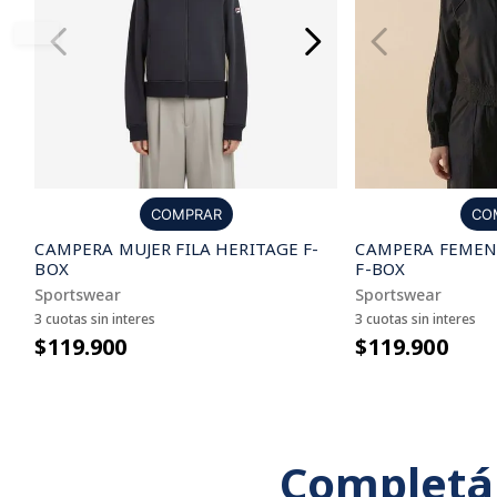
COMPRAR
CO
CAMPERA MUJER FILA HERITAGE F-
CAMPERA FEMENI
BOX
F-BOX
Sportswear
Sportswear
3 cuotas sin interes
3 cuotas sin interes
$119.900
$119.900
Completá