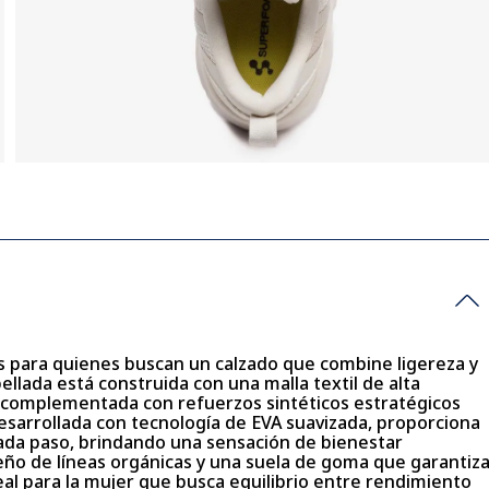
as para quienes buscan un calzado que combine ligereza y
pellada está construida con una malla textil de alta
, complementada con refuerzos sintéticos estratégicos
esarrollada con tecnología de EVA suavizada, proporciona
ada paso, brindando una sensación de bienestar
ño de líneas orgánicas y una suela de goma que garantiz
ideal para la mujer que busca equilibrio entre rendimiento