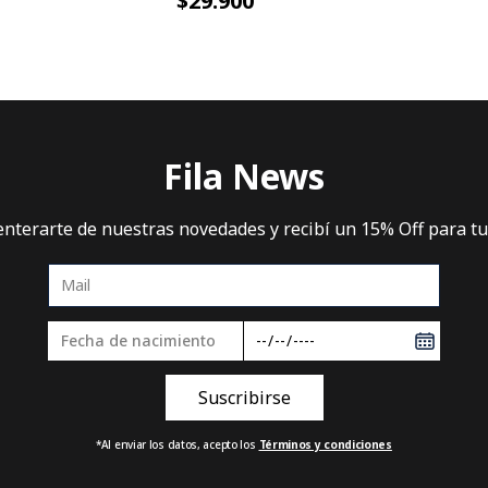
$29.900
Fila News
 enterarte de nuestras novedades y recibí un 15% Off para t
*Al enviar los datos, acepto los
Términos y condiciones