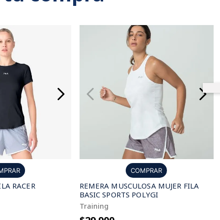
MPRAR
COMPRAR
ILA RACER
REMERA MUSCULOSA MUJER FILA
BASIC SPORTS POLYGI
Training