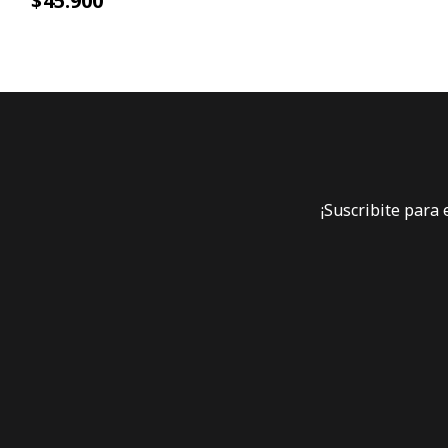
$45.900
¡Suscribite para