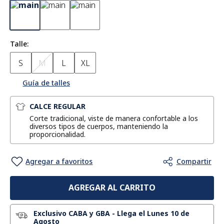
Talle
S
M
L
XL
Guía de talles
CALCE REGULAR
Corte tradicional, viste de manera confortable a los
diversos tipos de cuerpos, manteniendo la
proporcionalidad.
AGREGAR AL CARRITO
Exclusivo CABA y GBA
-
Llega el Lunes 10 de
Agosto