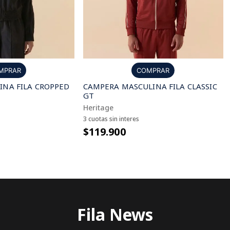
MPRAR
COMPRAR
NA FILA CROPPED
CAMPERA MASCULINA FILA CLASSIC
GT
Heritage
3 cuotas sin interes
$119.900
Fila News