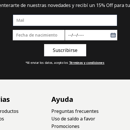
 enterarte de nuestras novedades y recibí un 15% Off para t
*Al enviar los datos, acepto los
Términos y condiciones
ias
Ayuda
roductos
Preguntas frecuentes
os
Uso de saldo a favor
Promociones