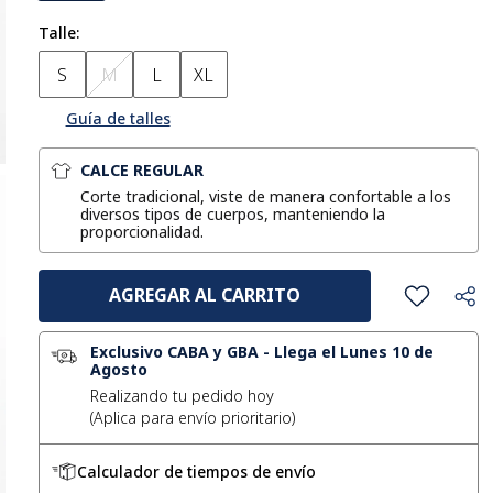
Talle
S
M
L
XL
Guía de talles
CALCE REGULAR
Corte tradicional, viste de manera confortable a los
diversos tipos de cuerpos, manteniendo la
proporcionalidad.
AGREGAR AL CARRITO
Exclusivo CABA y GBA
-
Llega el Lunes 10 de
Agosto
Realizando tu pedido hoy
Calculador de tiempos de envío