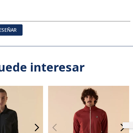
ESEÑAR
uede interesar