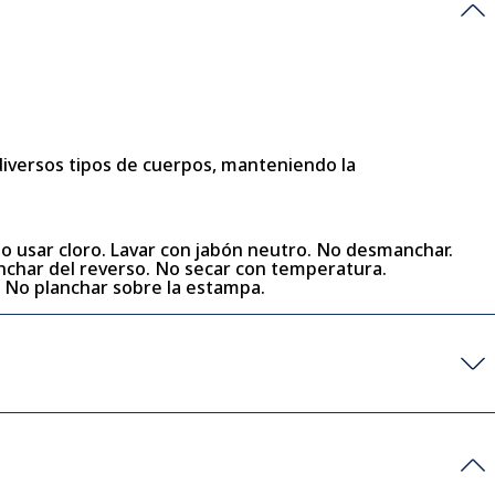
 diversos tipos de cuerpos, manteniendo la
No usar cloro. Lavar con jabón neutro. No desmanchar.
lanchar del reverso. No secar con temperatura.
. No planchar sobre la estampa.