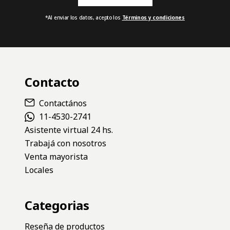
Fila News
¡Suscribite para enterarte de las novedades!
*Al enviar los datos, acepto los
Términos y condiciones