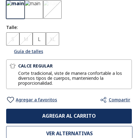
Talle
S
M
L
XL
Guía de talles
CALCE REGULAR
Corte tradicional, viste de manera confortable a los
diversos tipos de cuerpos, manteniendo la
proporcionalidad.
AGREGAR AL CARRITO
VER ALTERNATIVAS