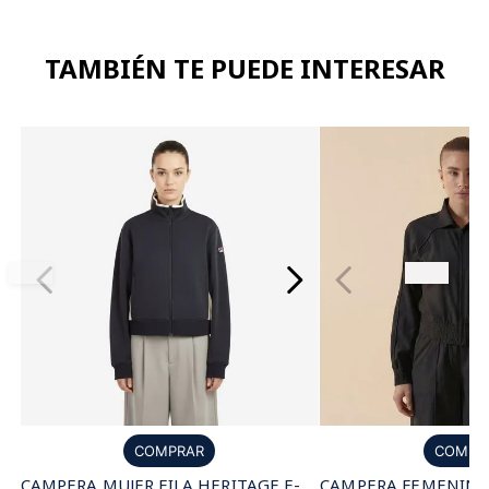
TAMBIÉN TE PUEDE INTERESAR
COMPR
COMPRAR
CAMPERA FEMENINA 
CAMPERA MUJER FILA HERITAGE F-