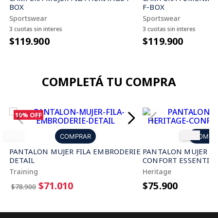
F-BOX
BOX
Sportswear
Sportswear
3 cuotas sin interes
3 cuotas sin interes
$119.900
$119.900
COMPLETÁ TU COMPRA
10%
OFF
COMPRAR
COMPR
PANTALON MUJER FILA EMBRODERIE
PANTALON MUJER FI
DETAIL
CONFORT ESSENTIA
Training
Heritage
$71.010
$75.900
$78.900