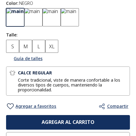
Color
:
NEGRO
Talle
S
M
L
XL
Guía de talles
CALCE REGULAR
Corte tradicional, viste de manera confortable a los
diversos tipos de cuerpos, manteniendo la
proporcionalidad.
AGREGAR AL CARRITO