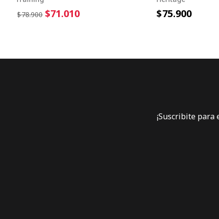
$71.010
$75.900
$78.900
¡Suscribite para