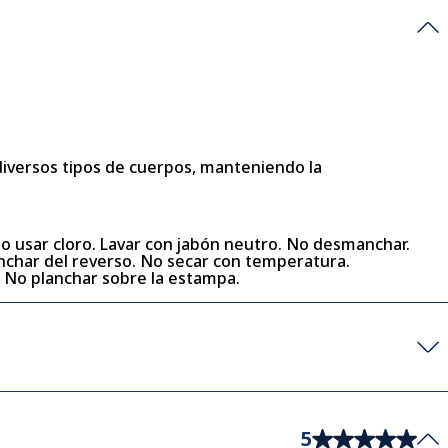
 diversos tipos de cuerpos, manteniendo la
No usar cloro. Lavar con jabón neutro. No desmanchar.
lanchar del reverso. No secar con temperatura.
. No planchar sobre la estampa.
5