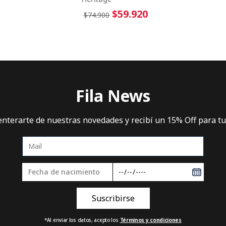
$59.920
$74.900
Fila News
 enterarte de nuestras novedades y recibí un 15% Off para t
*Al enviar los datos, acepto los
Términos y condiciones