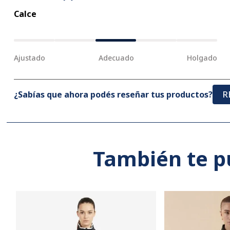
Calce
Ajustado
Adecuado
Holgado
¿Sabías que ahora podés reseñar tus productos?
R
También te p