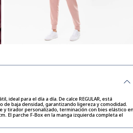
il, ideal para el día a día. De calce REGULAR, está
do de baja densidad, garantizando ligereza y comodidad.
rre y tirador personalizado, terminación con bies elástico e
m. El parche F-Box en la manga izquierda completa el