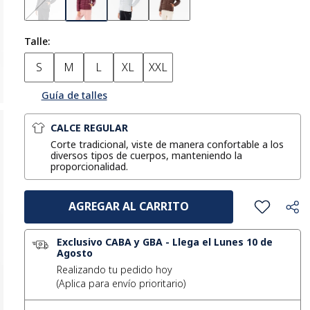
Talle
S
M
L
XL
XXL
Guía de talles
CALCE REGULAR
Corte tradicional, viste de manera confortable a los
diversos tipos de cuerpos, manteniendo la
proporcionalidad.
AGREGAR AL CARRITO
Exclusivo CABA y GBA
-
Llega el Lunes 10 de
Agosto
Realizando tu pedido hoy