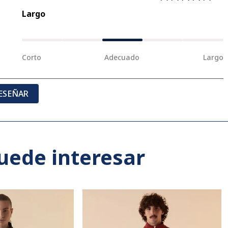
Largo
Corto
Adecuado
Largo
ESEÑAR
uede interesar