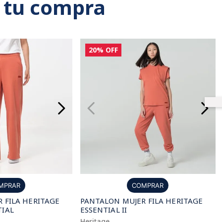
 tu compra
20%
OFF
MPRAR
COMPRAR
 FILA HERITAGE
PANTALON MUJER FILA HERITAGE
TIAL
ESSENTIAL II
Heritage