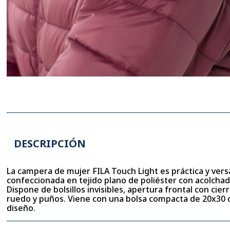
DESCRIPCIÓN
La campera de mujer FILA Touch Light es práctica y versát
confeccionada en tejido plano de poliéster con acolcha
Dispone de bolsillos invisibles, apertura frontal con cie
ruedo y puños. Viene con una bolsa compacta de 20x30 c
diseño.