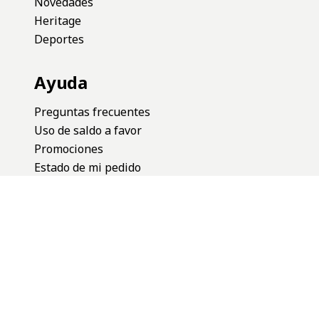
Novedades
Heritage
Deportes
Ayuda
Preguntas frecuentes
Uso de saldo a favor
Promociones
Estado de mi pedido
Terminos y condiciones
Cambios y devoluciones
Defensa del consumidor
Botón de Arrepentimiento
Nuestras Redes