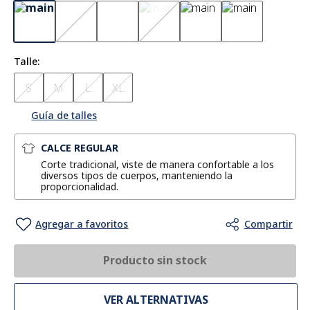
Talle
S
M
L
XL
Guía de talles
CALCE REGULAR
Corte tradicional, viste de manera confortable a los
diversos tipos de cuerpos, manteniendo la
proporcionalidad.
Producto sin stock
VER ALTERNATIVAS