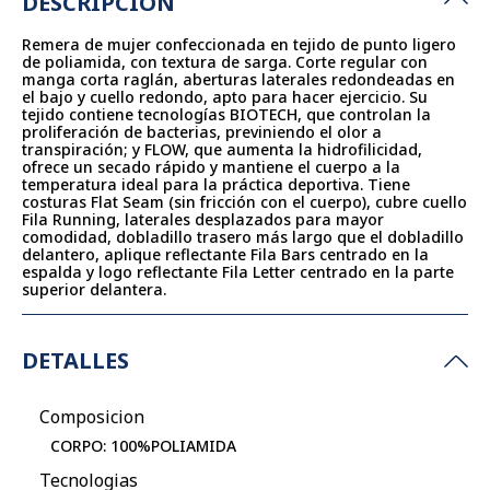
DESCRIPCIÓN
Remera de mujer confeccionada en tejido de punto ligero
de poliamida, con textura de sarga. Corte regular con
manga corta raglán, aberturas laterales redondeadas en
el bajo y cuello redondo, apto para hacer ejercicio. Su
tejido contiene tecnologías BIOTECH, que controlan la
proliferación de bacterias, previniendo el olor a
transpiración; y FLOW, que aumenta la hidrofilicidad,
ofrece un secado rápido y mantiene el cuerpo a la
temperatura ideal para la práctica deportiva. Tiene
costuras Flat Seam (sin fricción con el cuerpo), cubre cuello
Fila Running, laterales desplazados para mayor
comodidad, dobladillo trasero más largo que el dobladillo
delantero, aplique reflectante Fila Bars centrado en la
espalda y logo reflectante Fila Letter centrado en la parte
superior delantera.
DETALLES
Composicion
CORPO: 100%POLIAMIDA
Tecnologias