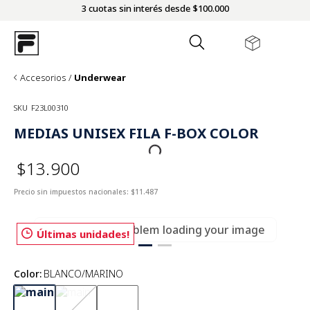
3 cuotas sin interés desde $100.000
Accesorios
Underwear
SKU
F23L00310
MEDIAS UNISEX FILA F-BOX COLOR
$13.900
Precio sin impuestos nacionales:
$11.487
There was a problem loading your image
Últimas unidades!
Color
:
BLANCO/MARINO