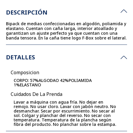
DESCRIPCIÓN
Bipack de medias confeccionadas en algodón, poliamida y
elastano. Cuentan con caña larga, interior atoallado y
garantizan un ajuste perfecto ya que cuentan con una
banda tensora. En la caña tiene logo F-Box sobre el lateral.
DETALLES
Composicion
CORPO: 57%ALGODAO 42%POLIAMIDA
1%ELASTANO
Cuidados De La Prenda
Lavar a máquina con agua fría. No dejar en
remojo. No usar cloro. Lavar con jabón neutro. No
desmanchar. Secar por escurrimiento. No secar al
sol. Colgar y planchar del reverso. No secar con
temperatura. Temperatura de la plancha según
fibra del producto. No planchar sobre la estampa.