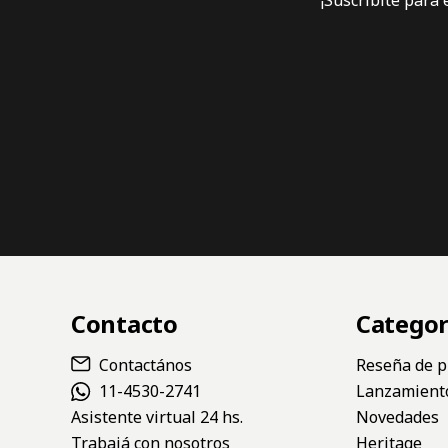
Contacto
Categor
Contactános
Reseña de p
11-4530-2741
Lanzamient
Asistente virtual 24 hs.
Novedades
Trabajá con nosotros
Heritage