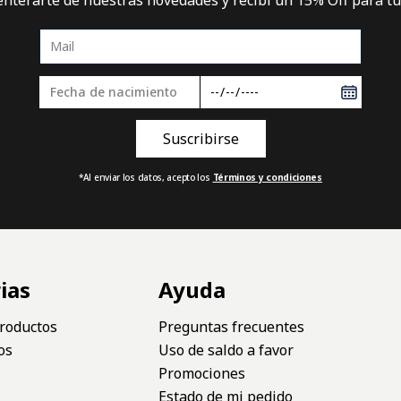
*Al enviar los datos, acepto los
Términos y condiciones
ias
Ayuda
roductos
Preguntas frecuentes
os
Uso de saldo a favor
Promociones
Estado de mi pedido