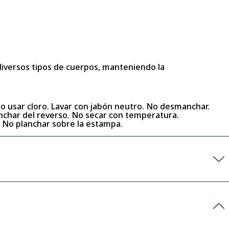
 diversos tipos de cuerpos, manteniendo la
No usar cloro. Lavar con jabón neutro. No desmanchar.
lanchar del reverso. No secar con temperatura.
. No planchar sobre la estampa.