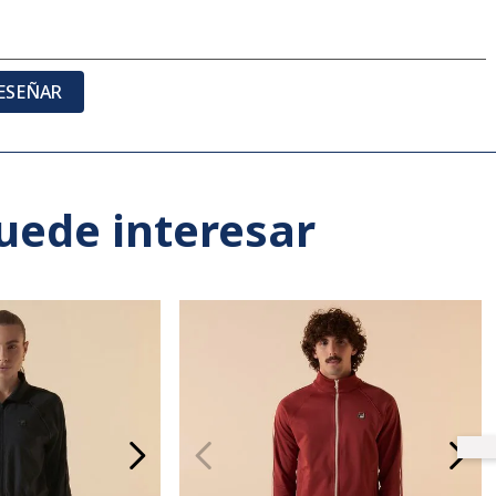
ESEÑAR
uede interesar