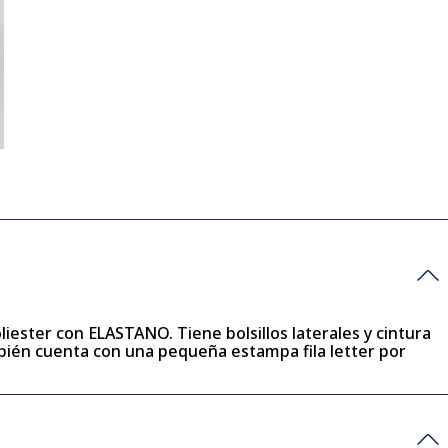
iester con ELASTANO. Tiene bolsillos laterales y cintura
mbién cuenta con una pequeña estampa fila letter por