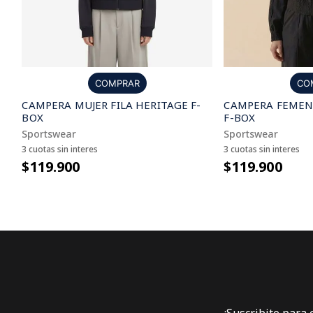
CO
COMPRAR
CAMPERA FEMENI
CAMPERA MUJER FILA HERITAGE F-
F-BOX
BOX
Sportswear
Sportswear
3 cuotas sin interes
3 cuotas sin interes
$119.900
$119.900
¡Suscribite para