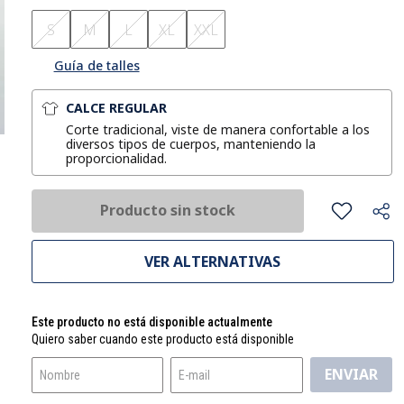
S
M
L
XL
XXL
Guía de talles
CALCE REGULAR
Corte tradicional, viste de manera confortable a los
diversos tipos de cuerpos, manteniendo la
proporcionalidad.
Producto sin stock
VER ALTERNATIVAS
Este producto no está disponible actualmente
Quiero saber cuando este producto está disponible
ENVIAR