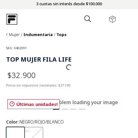
3 cuotas sin interés desde $100.000
Mujer
Indumentaria
Tops
SKU
X402091
TOP MUJER FILA LIFE
$32.900
Precio sin impuestos nacionales:
$27.190
There was a problem loading your image
Últimas unidades!
Color
:
NEGRO/ROJO/BLANCO