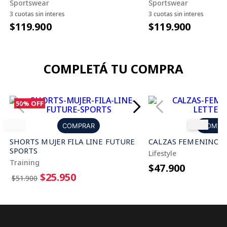
Sportswear
Sportswear
3 cuotas sin interes
3 cuotas sin interes
$119.900
$119.900
COMPLETÁ TU COMPRA
50%
OFF
COMPRAR
COMPR
SHORTS MUJER FILA LINE FUTURE
CALZAS FEMENINO F
SPORTS
Lifestyle
Training
$47.900
$25.950
$51.900