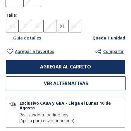
Talle
XS
S
M
L
XL
XXL
Queda 1 unidad
Guía de talles
AGREGAR AL CARRITO
VER ALTERNATIVAS
Exclusivo CABA y GBA
-
Llega el Lunes 10 de
Agosto
Realizando tu pedido hoy