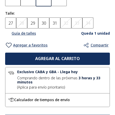
Talle
27
28
29
30
31
32
33
34
Queda 1 unidad
Guía de talles
AGREGAR AL CARRITO
Exclusivo CABA y GBA
-
Llega hoy
Comprando dentro de las próximas
3
horas y
33
minutos
Calculador de tiempos de envío